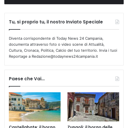
Tu, si proprio tu, il nostro Inviato Speciale
Diventa corrispondente di Today News 24 Campania,
documenta attraverso foto o video scene di Attualità,
Cultura, Cronaca, Politica, Calcio del tuo territorio. Invia i tuoi
Reportage a Redazione@todaynews24campania.it
Paese che Vai…
Castellabate: il borgo
Zungoli: il borgo delle