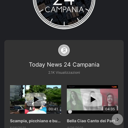
Today News 24 Campania
2.1K Visualizzazioni
00:41
04:35
Scampia, picchiano e buttano in un cassonetto un uomo accusato di abusi sui nipotini.
Bella Ciao Canto dei Partigiani 25 Aprile 2021 Soulshine Gospel Choir Riardo (CE)
5/16/2021
4/25/2021