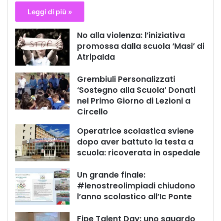
Leggi di più »
No alla violenza: l’iniziativa
promossa dalla scuola ‘Masi’ di
Atripalda
Grembiuli Personalizzati
‘Sostegno alla Scuola’ Donati
nel Primo Giorno di Lezioni a
Circello
Operatrice scolastica sviene
dopo aver battuto la testa a
scuola: ricoverata in ospedale
Un grande finale:
#lenostreolimpiadi chiudono
l’anno scolastico all’Ic Ponte
Fipe Talent Day: uno sguardo