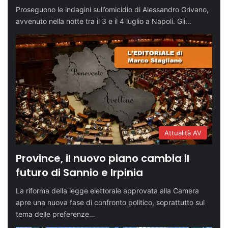
Proseguono le indagini sull’omicidio di Alessandro Grivano,
avvenuto nella notte tra il 3 e il 4 luglio a Napoli. Gli…
Attualità AV
Province, il nuovo piano cambia il
futuro di Sannio e Irpinia
La riforma della legge elettorale approvata alla Camera
apre una nuova fase di confronto politico, soprattutto sul
tema delle preferenze…