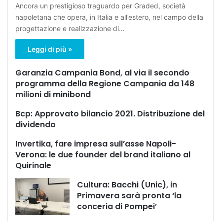
Ancora un prestigioso traguardo per Graded, società
napoletana che opera, in Italia e all’estero, nel campo della
progettazione e realizzazione di…
Leggi di più »
Garanzia Campania Bond, al via il secondo
programma della Regione Campania da 148
milioni di minibond
Bcp: Approvato bilancio 2021. Distribuzione del
dividendo
Invertika, fare impresa sull’asse Napoli-
Verona: le due founder del brand italiano al
Quirinale
Cultura: Bacchi (Unic), in
Primavera sarà pronta ‘la
conceria di Pompei’