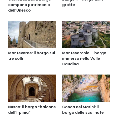
campano patrimonio
grotte
dell’Unesco
Monteverde: il borgo sui
Montesarchio: il borgo
tre colli
immerso nella Valle
Caudina
Nusco: il borgo “balcone
Conca dei Marini: il
dell’Irpinia”
borgo delle scalinate