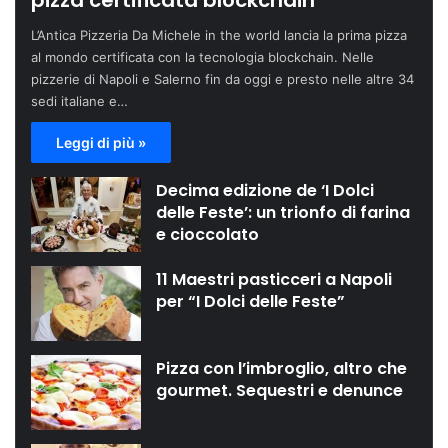
pizza certificata blockchain
L’Antica Pizzeria Da Michele in the world lancia la prima pizza
al mondo certificata con la tecnologia blockchain. Nelle
pizzerie di Napoli e Salerno fin da oggi e presto nelle altre 34
sedi italiane e…
Leggi di più »
Decima edizione de ‘I Dolci
delle Feste’: un trionfo di farina
e cioccolato
11 Maestri pasticceri a Napoli
per “I Dolci delle Feste”
Pizza con l’imbroglio, altro che
gourmet. Sequestri e denunce