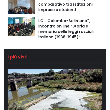
comparativo tra istituzioni,
imprese e studenti
I.C. “Colombo-Solimena”,
incontro on line “Storia e
memoria delle leggi razziali
italiane (1938-1945)”
I più visti