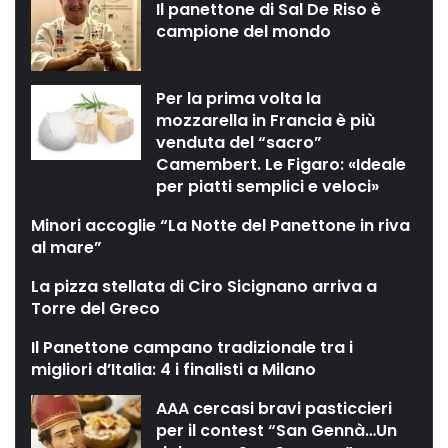
Il panettone di Sal De Riso è
campione del mondo
Per la prima volta la
mozzarella in Francia è più
venduta del “sacro”
Camembert. Le Figaro: «Ideale
per piatti semplici e veloci»
Minori accoglie “La Notte del Panettone in riva
al mare”
La pizza stellata di Ciro Sicignano arriva a
Torre del Greco
Il Panettone campano tradizionale tra i
migliori d’Italia: 4 i finalisti a Milano
AAA cercasi bravi pasticcieri
per il contest “San Gennà…Un