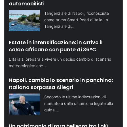
automobilisti
Tangenziale di Napoli, riconosciuta
come prima Smart Road d’Italia La
Tangenziale di…
Estate in intensificazione: in arrivo il
caldo africano con punte di 36°C
L’Italia si prepara a vivere un deciso cambio di scenario
meteorologico che…
Napoli, cambia lo scenario in panchina:
Italiano sorpassa Allegri
Secondo le ultime indiscrezioni di
mercato e delle dinamiche legate alla
guida…
Un patrimonio di rara bellezza tra i più