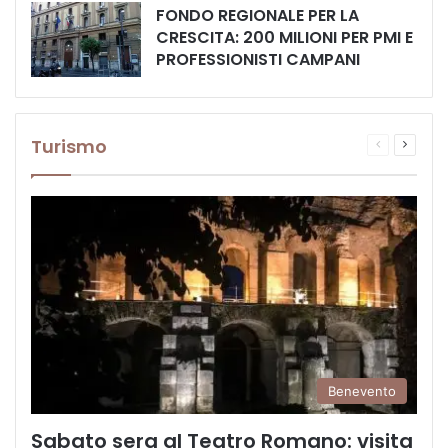
FONDO REGIONALE PER LA
CRESCITA: 200 MILIONI PER PMI E
PROFESSIONISTI CAMPANI
Turismo
Pagina
Prossi
precedente
pagina
Benevento
Sabato sera al Teatro Romano: visita