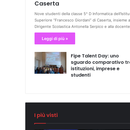
Caserta
Nove studenti della classe 5^ D Informatica dell’Istitu
Superiore “Francesco Giordani” di Caserta, insieme a
Dirigente Scolastica Antonella Serpico e alla docent
Leggi di più »
Fipe Talent Day: uno
sguardo comparativo tr
istituzioni, imprese e
studenti
I più visti