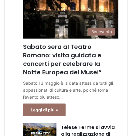
Benevento
Sabato sera al Teatro
Romano: visita guidata e
concerti per celebrare la
Notte Europea dei Musei”
Sabato 13 maggio è la data attesa da tutti gli
appassionati di cultura e arte, poiché torna
l’evento più atteso…
Leggi di più »
Telese Terme si avvia
alla realizzazione di