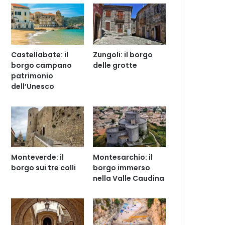
Castellabate: il
Zungoli: il borgo
borgo campano
delle grotte
patrimonio
dell’Unesco
Monteverde: il
Montesarchio: il
borgo sui tre colli
borgo immerso
nella Valle Caudina