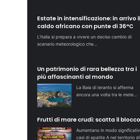
Estate in intensificazione: in arrivo i
caldo africano con punte di 36°C
L’Italia si prepara a vivere un deciso cambio di
scenario meteorologico che…
Un patrimonio di rara bellezza tra i
più affascinanti al mondo
La Baia di Ieranto si afferma
ancora una volta tra le mete…
Frutti di mare crudi: scatta il blocc
Aumentano in modo significativ
casi di epatite A nel territorio d