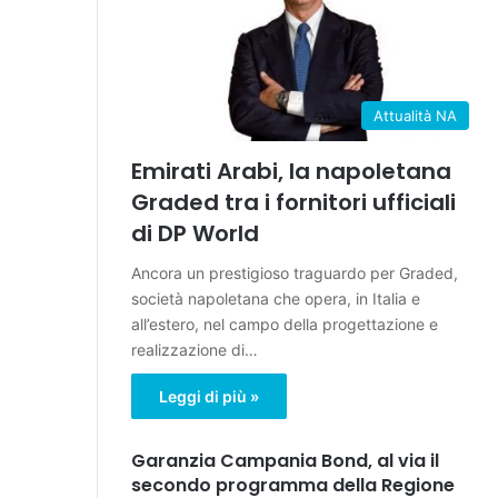
Attualità NA
Emirati Arabi, la napoletana
Graded tra i fornitori ufficiali
di DP World
Ancora un prestigioso traguardo per Graded,
società napoletana che opera, in Italia e
all’estero, nel campo della progettazione e
realizzazione di…
Leggi di più »
Garanzia Campania Bond, al via il
secondo programma della Regione