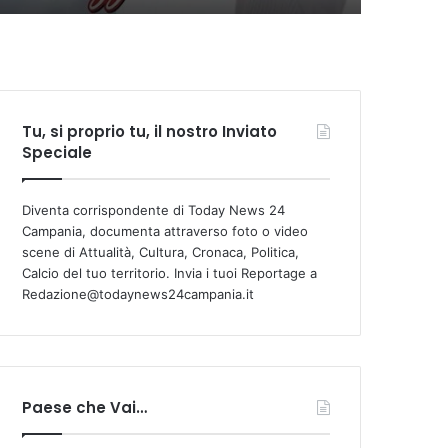
Tu, si proprio tu, il nostro Inviato
Speciale
Diventa corrispondente di Today News 24
Campania, documenta attraverso foto o video
scene di Attualità, Cultura, Cronaca, Politica,
Calcio del tuo territorio. Invia i tuoi Reportage a
Redazione@todaynews24campania.it
Paese che Vai…