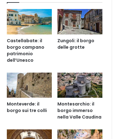
Castellabate: il
Zungoli: il borgo
borgo campano
delle grotte
patrimonio
dell’Unesco
Monteverde: il
Montesarchio: il
borgo sui tre colli
borgo immerso
nella Valle Caudina