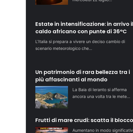
Estate in intensificazione: in arrivo i
caldo africano con punte di 36°C
L’Italia si prepara a vivere un deciso cambio di
scenario meteorologico che…
Un patrimonio di rara bellezza tra i
più affascinanti al mondo
La Baia di Ieranto si afferma
ancora una volta tra le mete…
Frutti di mare crudi: scatta il blocc
Aumentano in modo significativ