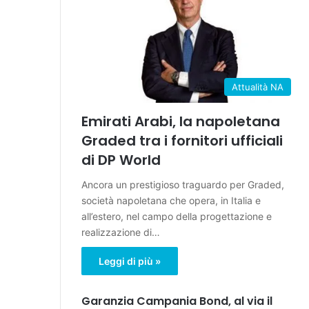
Attualità NA
Emirati Arabi, la napoletana
Graded tra i fornitori ufficiali
di DP World
Ancora un prestigioso traguardo per Graded,
società napoletana che opera, in Italia e
all’estero, nel campo della progettazione e
realizzazione di…
Leggi di più »
Garanzia Campania Bond, al via il