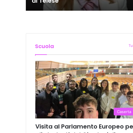
di Telese
Scuola
Tu
Caserta
Visita al Parlamento Europeo pe