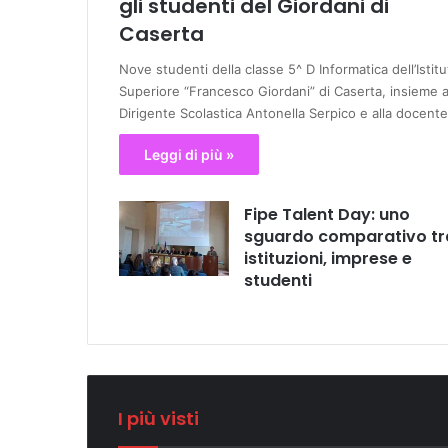
gli studenti del Giordani di
Caserta
Nove studenti della classe 5^ D Informatica dell’Istitu
Superiore “Francesco Giordani” di Caserta, insieme a
Dirigente Scolastica Antonella Serpico e alla docent
Leggi di più »
Fipe Talent Day: uno
sguardo comparativo tr
istituzioni, imprese e
studenti
I più visti