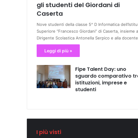
gli studenti del Giordani di
Caserta
Nove studenti della classe 5^ D Informatica dell’Istitu
Superiore “Francesco Giordani” di Caserta, insieme a
Dirigente Scolastica Antonella Serpico e alla docent
Leggi di più »
Fipe Talent Day: uno
sguardo comparativo tr
istituzioni, imprese e
studenti
I più visti