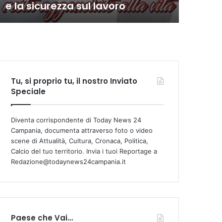
e la sicurezza sul lavoro
com
Tu, si proprio tu, il nostro Inviato
Speciale
Diventa corrispondente di Today News 24
Campania, documenta attraverso foto o video
scene di Attualità, Cultura, Cronaca, Politica,
Calcio del tuo territorio. Invia i tuoi Reportage a
Redazione@todaynews24campania.it
Paese che Vai…