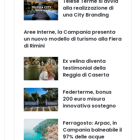
Telese Terme si avvia
alla realizzazione di
una City Branding
Aree Interne, la Campania presenta
un nuovo modello di turismo alla Fiera
di Rimini
Ex velina diventa
testimonial della
Reggia di Caserta
Federterme, bonus
200 euro misura
innovativa sostegno
Ferragosto: Arpac, in
Campania balneabile il
97% delle acque