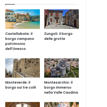
Castellabate: il
Zungoli: il borgo
borgo campano
delle grotte
patrimonio
dell’Unesco
Monteverde: il
Montesarchio: il
borgo sui tre colli
borgo immerso
nella Valle Caudina