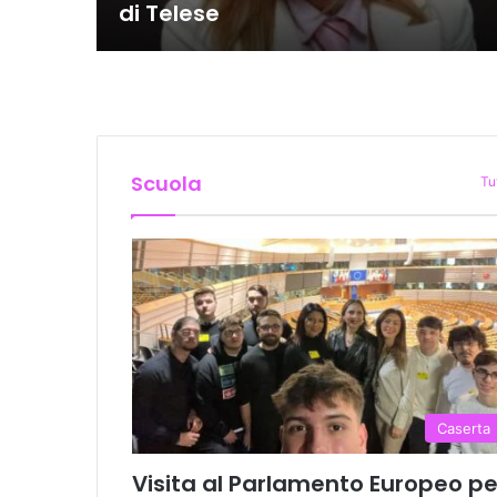
di Telese
Scuola
Tu
Caserta
Visita al Parlamento Europeo pe