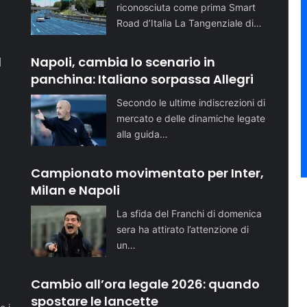
riconosciuta come prima Smart
Road d’Italia La Tangenziale di…
l
Napoli, cambia lo scenario in
panchina: Italiano sorpassa Allegri
Secondo le ultime indiscrezioni di
mercato e delle dinamiche legate
alla guida…
Campionato movimentato per Inter,
Milan e Napoli
La sfida del Franchi di domenica
sera ha attirato l’attenzione di
un…
o
Cambio all’ora legale 2026: quando
spostare le lancette