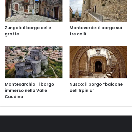
Zungoli: il borgo delle
Monteverde: il borgo sui
grotte
tre colli
Montesarchio: il borgo
Nusco: il borgo “balcone
immerso nella Valle
dell’Irpinia”
Caudina