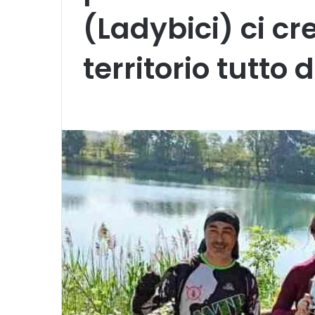
(Ladybici) ci cr
territorio tutto 