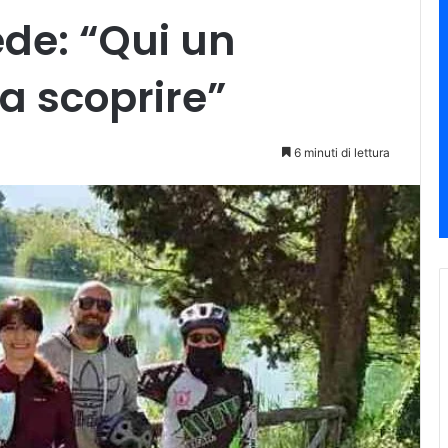
ede: “Qui un
da scoprire”
6 minuti di lettura