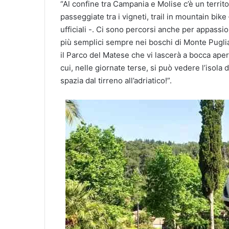
“Al confine tra Campania e Molise c’è un territo
passeggiate tra i vigneti, trail in mountain bik
ufficiali -. Ci sono percorsi anche per appassi
più semplici sempre nei boschi di Monte Puglia
il Parco del Matese che vi lascerà a bocca aper
cui, nelle giornate terse, si può vedere l’isola d
spazia dal tirreno all’adriatico!”.