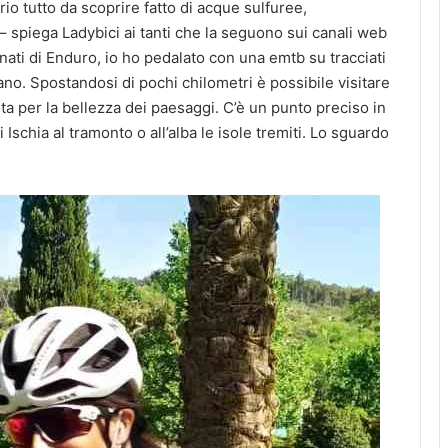
rio tutto da scoprire fatto di acque sulfuree,
e – spiega Ladybici ai tanti che la seguono sui canali web
onati di Enduro, io ho pedalato con una emtb su tracciati
no. Spostandosi di pochi chilometri è possibile visitare
ta per la bellezza dei paesaggi. C’è un punto preciso in
i Ischia al tramonto o all’alba le isole tremiti. Lo sguardo