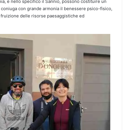
a, e nello specifico il Sannio, possono costituire un
che coniuga con grande armonia il benessere psico-fisico,
na fruizione delle risorse paesaggistiche ed