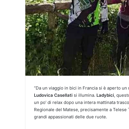
“Da un viaggio in bici in Francia si è aperto u
Ludovica Casellati
si illumina.
Ladybici
, quest
un po’ di relax dopo una intera mattinata trasc
Regionale del Matese, precisamente a Telese 
grandi appassionati delle due ruote.