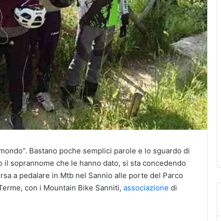
n mondo”. Bastano poche semplici parole e lo sguardo di
o il soprannome che le hanno dato, si sta concedendo
orsa a pedalare in Mtb nel Sannio alle porte del Parco
Terme, con i Mountain Bike Sanniti,
associazione
di