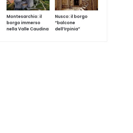
Montesarchio: il
Nusco: il borgo
borgo immerso
“balcone
nella Valle Caudina
dell’Irpinia”