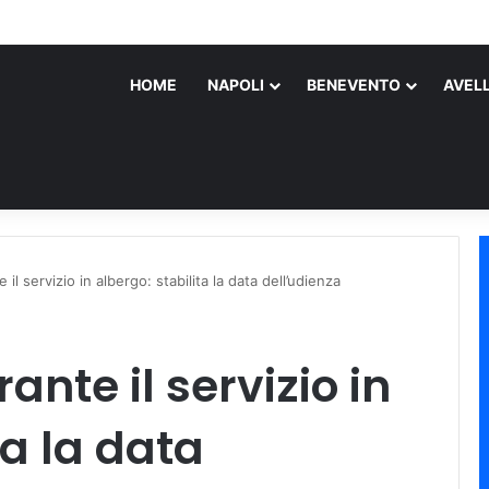
roscena sull’assassino
HOME
NAPOLI
BENEVENTO
AVEL
 il servizio in albergo: stabilita la data dell’udienza
ante il servizio in
ta la data