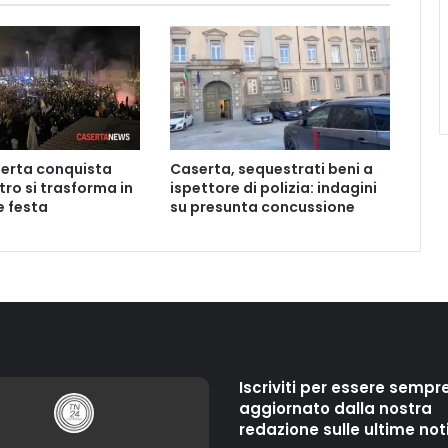
erta conquista
Caserta, sequestrati beni a
ntro si trasforma in
ispettore di polizia: indagini
 festa
su presunta concussione
Iscriviti per essere sempr
aggiornato dalla nostra
redazione sulle ultime not