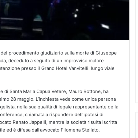
to del procedimento giudiziario sulla morte di Giuseppe
rada, deceduto a seguito di un improvviso malore
enzione presso il Grand Hotel Vanvitelli, lungo viale
nale di Santa Maria Capua Vetere, Mauro Bottone, ha
rossimo 28 maggio. L’inchiesta vede come unica persona
lista, nella sua qualità di legale rappresentante della
onference, chiamata a rispondere dell’ipotesi di
ocato Renato Jappelli, mentre la società risulta iscritta
ile ed è difesa dall’avvocato Filomena Stellato.