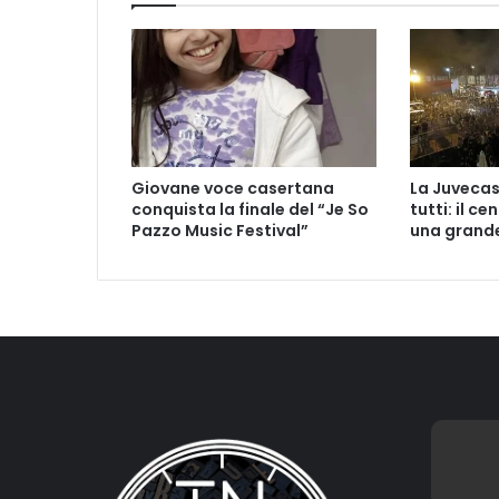
Giovane voce casertana
La Juvecas
conquista la finale del “Je So
tutti: il ce
Pazzo Music Festival”
una grande