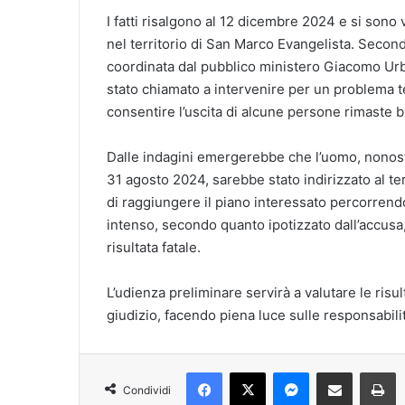
I fatti risalgono al 12 dicembre 2024 e si sono ve
nel territorio di San Marco Evangelista. Secondo
coordinata dal pubblico ministero Giacomo Urb
stato chiamato a intervenire per un problema tec
consentire l’uscita di alcune persone rimaste bl
Dalle indagini emergerebbe che l’uomo, nonosta
31 agosto 2024, sarebbe stato indirizzato al ter
di raggiungere il piano interessato percorrendo
intenso, secondo quanto ipotizzato dall’accusa
risultata fatale.
L’udienza preliminare servirà a valutare le risul
giudizio, facendo piena luce sulle responsabili
Facebook
X
Messenger
Condividi via mail
S
Condividi