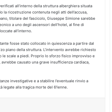
rificati all’interno della struttura alberghiera situata
 la ricostruzione contenuta negli atti dell’accusa,
ano, titolare del fascicolo, Giuseppe Simione sarebbe
nico a uno degli ascensori dell’hotel, al fine di
occate all’interno.
nte fosse stato collocato in quiescenza a partire dal
zo piano della struttura. L’intervento avrebbe richiesto
 le scale a piedi. Proprio lo sforzo fisico improvviso e
, avrebbe causato una grave insufficienza cardiaca,
tanze investigative e a stabilire l’eventuale rinvio a
tà legate alla tragica morte del 61enne.
tampa