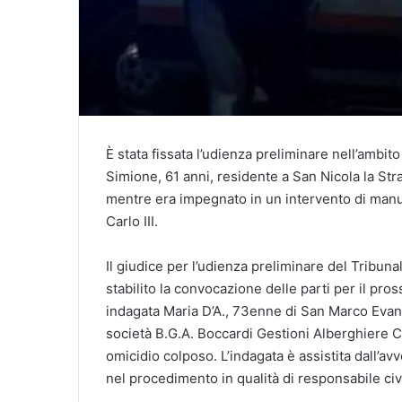
È stata fissata l’udienza preliminare nell’ambi
Simione, 61 anni, residente a San Nicola la St
mentre era impegnato in un intervento di manut
Carlo III.
Il giudice per l’udienza preliminare del Tribu
stabilito la convocazione delle parti per il p
indagata Maria D’A., 73enne di San Marco Evange
società B.G.A. Boccardi Gestioni Alberghiere C
omicidio colposo. L’indagata è assistita dall’avv
nel procedimento in qualità di responsabile civ