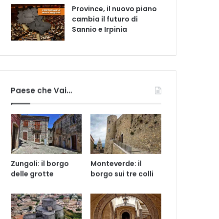
Province, il nuovo piano
cambia il futuro di
Sannio e Irpinia
Paese che Vai…
Zungoli: il borgo
Monteverde: il
delle grotte
borgo sui tre colli