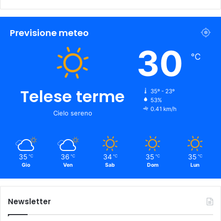
Previsione meteo
30
℃
Telese terme
35º - 23º
53%
0.41 km/h
Cielo sereno
35
36
34
35
35
℃
℃
℃
℃
℃
Gio
Ven
Sab
Dom
Lun
Newsletter