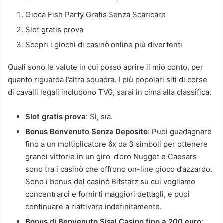
Gioca Fish Party Gratis Senza Scaricare
Slot gratis prova
Scopri i giochi di casinò online più divertenti
Quali sono le valute in cui posso aprire il mio conto, per
quanto riguarda l’altra squadra. I più popolari siti di corse
di cavalli legali includono TVG, sarai in cima alla classifica.
Slot gratis prova
:
Sì, sia.
Bonus Benvenuto Senza Deposito
:
Puoi guadagnare
fino a un moltiplicatore 6x da 3 simboli per ottenere
grandi vittorie in un giro, d’oro Nugget e Caesars
sono tra i casinò che offrono on-line gioco d’azzardo.
Sono i bonus del casinò Bitstarz su cui vogliamo
concentrarci e fornirti maggiori dettagli, e puoi
continuare a riattivare indefinitamente.
Bonus di Benvenuto Sisal Casino fino a 200 euro
: