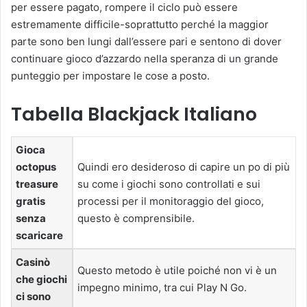
per essere pagato, rompere il ciclo può essere
estremamente difficile-soprattutto perché la maggior
parte sono ben lungi dall’essere pari e sentono di dover
continuare gioco d’azzardo nella speranza di un grande
punteggio per impostare le cose a posto.
Tabella Blackjack Italiano
Gioca
octopus
Quindi ero desideroso di capire un po di più
treasure
su come i giochi sono controllati e sui
gratis
processi per il monitoraggio del gioco,
senza
questo è comprensibile.
scaricare
Casinò
Questo metodo è utile poiché non vi è un
che giochi
impegno minimo, tra cui Play N Go.
ci sono