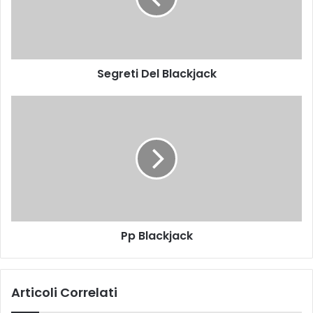
t
i
D
e
Segreti Del Blackjack
l
B
l
P
a
p
c
B
k
l
j
a
a
c
c
k
k
j
a
Pp Blackjack
c
k
Articoli Correlati