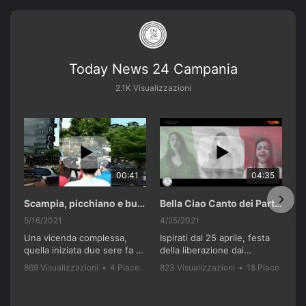
Today News 24 Campania
2.1K Visualizzazioni
00:41
04:35
Scampia, picchiano e buttano in un cassonetto un uomo accusato di abusi sui nipotini.
Bella Ciao Canto dei Partigiani 25 Aprile 2021 Soulshine Gospel Choir Riardo (CE)
5/16/2021
4/25/2021
Una vicenda complessa,
Ispirati dal 25 aprile, festa
quella iniziata due sere fa a
della liberazione dai
Scampia. I genitori di tre
nazifascisti e dal recente
869 Visualizzazioni
•
4 Piace
823 Visualizzazioni
•
18 Piace
bambini - 36 anni lui, 28 lei,
successo del film "Terra
•
0 Commenti
•
0 Commenti
residenti nella 'Vela celeste',
Bruciata" di Luca
vengono accerchiati e
Gianfrancesco, il Soulshine