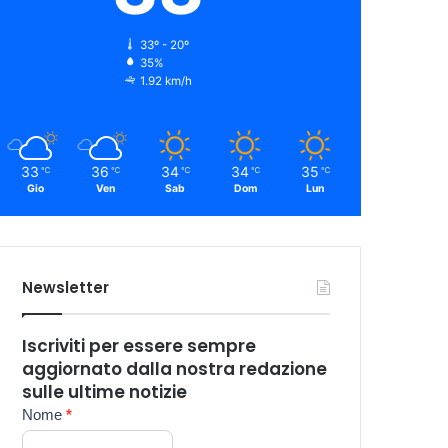
33º - 20º
35%
1.92 km/h
33
36
34
34
35
℃
℃
℃
℃
℃
Gio
Ven
Sab
Dom
Lun
Newsletter
Iscriviti per essere sempre
aggiornato dalla nostra redazione
sulle ultime notizie
Newsletter
Nome
*