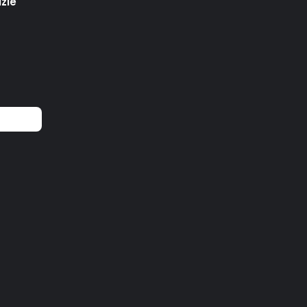
izie
dell'Informazione
4
ra
n