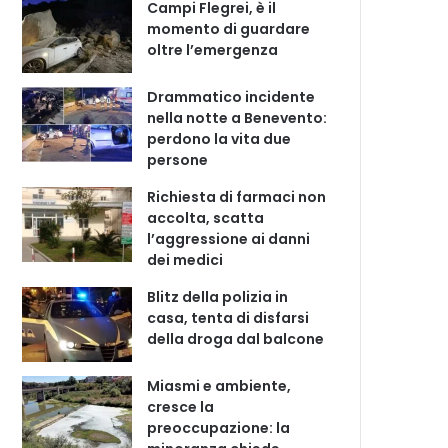
Campi Flegrei, è il
momento di guardare
oltre l’emergenza
Drammatico incidente
nella notte a Benevento:
perdono la vita due
persone
Richiesta di farmaci non
accolta, scatta
l’aggressione ai danni
dei medici
Blitz della polizia in
casa, tenta di disfarsi
della droga dal balcone
Miasmi e ambiente,
cresce la
preoccupazione: la