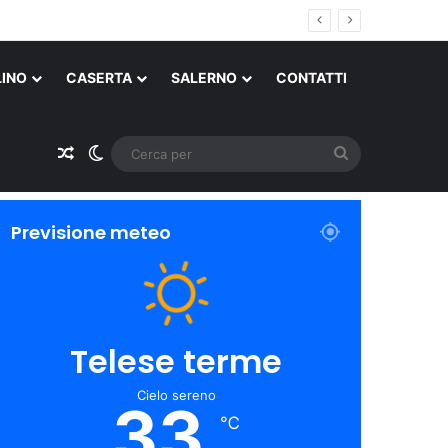
LINO
CASERTA
SALERNO
CONTATTI
Un articolo a caso
Cambia aspetto
Cerca
per
Previsione meteo
Telese terme
Cielo sereno
33
℃