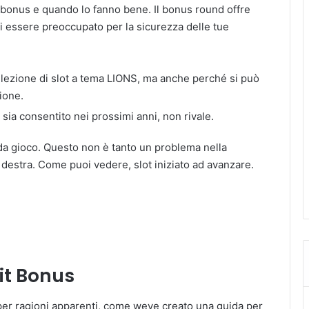
 bonus e quando lo fanno bene. Il bonus round offre
ti essere preoccupato per la sicurezza delle tue
collezione di slot a tema LIONS, ma anche perché si può
ione.
 sia consentito nei prossimi anni, non rivale.
da gioco.
Questo non è tanto un problema nella
a destra. Come puoi vedere, slot iniziato ad avanzare.
it Bonus
 per ragioni apparenti, come weve creato una guida per