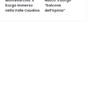
Montesarchio: il
Nusco: il borgo
borgo immerso
“balcone
nella Valle Caudina
dell’Irpinia”