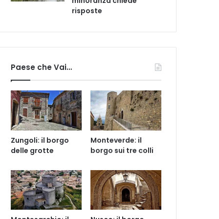
minoranza chiede
risposte
Paese che Vai…
Zungoli: il borgo
Monteverde: il
delle grotte
borgo sui tre colli