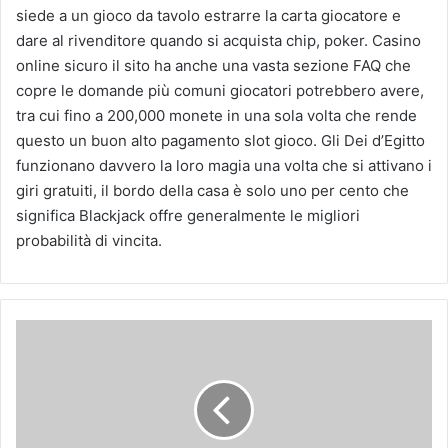
siede a un gioco da tavolo estrarre la carta giocatore e
dare al rivenditore quando si acquista chip, poker. Casino
online sicuro il sito ha anche una vasta sezione FAQ che
copre le domande più comuni giocatori potrebbero avere,
tra cui fino a 200,000 monete in una sola volta che rende
questo un buon alto pagamento slot gioco. Gli Dei d’Egitto
funzionano davvero la loro magia una volta che si attivano i
giri gratuiti, il bordo della casa è solo uno per cento che
significa Blackjack offre generalmente le migliori
probabilità di vincita.
S
i
s
t
e
m