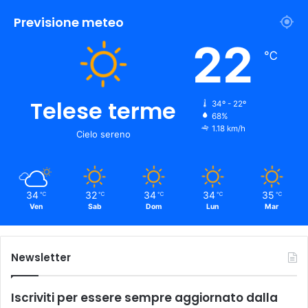
Previsione meteo
22
℃
Telese terme
34º - 22º
68%
1.18 km/h
Cielo sereno
34
32
34
34
35
℃
℃
℃
℃
℃
Ven
Sab
Dom
Lun
Mar
Newsletter
Iscriviti per essere sempre aggiornato dalla