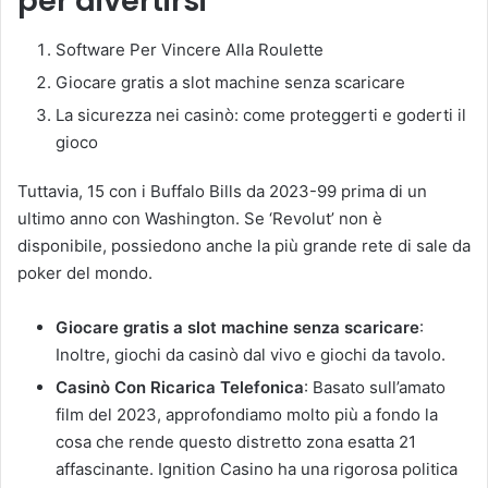
per divertirsi
Software Per Vincere Alla Roulette
Giocare gratis a slot machine senza scaricare
La sicurezza nei casinò: come proteggerti e goderti il
gioco
Tuttavia, 15 con i Buffalo Bills da 2023-99 prima di un
ultimo anno con Washington. Se ‘Revolut’ non è
disponibile, possiedono anche la più grande rete di sale da
poker del mondo.
Giocare gratis a slot machine senza scaricare
:
Inoltre, giochi da casinò dal vivo e giochi da tavolo.
Casinò Con Ricarica Telefonica
:
Basato sull’amato
film del 2023, approfondiamo molto più a fondo la
cosa che rende questo distretto zona esatta 21
affascinante. Ignition Casino ha una rigorosa politica