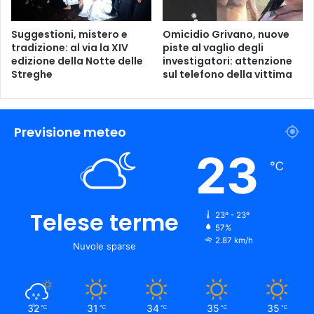
Suggestioni, mistero e
Omicidio Grivano, nuove
tradizione: al via la XIV
piste al vaglio degli
edizione della Notte delle
investigatori: attenzione
Streghe
sul telefono della vittima
Previsione meteo
23
℃
Telese terme
23º - 23º
57%
2.87 km/h
Nuvole sparse
32
31
34
35
35
℃
℃
℃
℃
℃