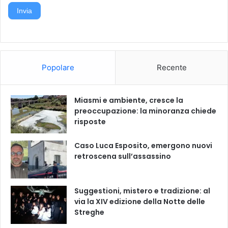
Invia
Popolare
Recente
Miasmi e ambiente, cresce la
preoccupazione: la minoranza chiede
risposte
Caso Luca Esposito, emergono nuovi
retroscena sull’assassino
Suggestioni, mistero e tradizione: al
via la XIV edizione della Notte delle
Streghe