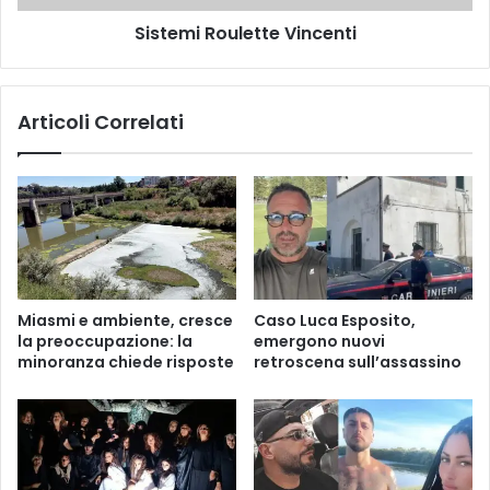
o
o
Sistemi Roulette Vincenti
r
u
i
l
e
t
Articoli Correlati
t
e
V
i
n
c
e
n
t
Miasmi e ambiente, cresce
Caso Luca Esposito,
i
la preoccupazione: la
emergono nuovi
minoranza chiede risposte
retroscena sull’assassino