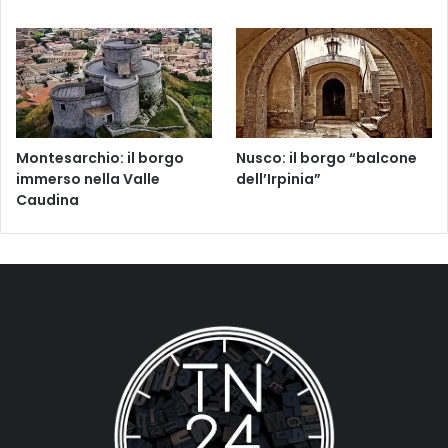
Montesarchio: il borgo
Nusco: il borgo “balcone
immerso nella Valle
dell’Irpinia”
Caudina