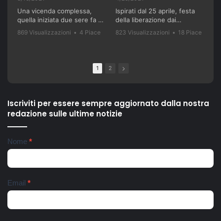
Una vicenda complessa,
Ispirati dal 25 aprile, festa
quella iniziata due sere fa a
della liberazione dai
Scampia. I genitori di tre
nazifascisti e dal recente
869 Visualizzazioni
•
4 Piace
823 Visualizzazioni
•
18 Piace
bambini - 36 anni lui, 28 lei,
successo del film "Terra
•
0 Commenti
•
0 Commenti
residenti nella 'Vela celeste',
Bruciata" di Luca
vengono accerchiati e
Gianfrancesco, il Soulshine
picchiati da un gruppo di
Gospel Choir Riardo ha
1
2
loro parenti e di altri
voluto celebrare questa
residenti della zona. Gli
storica giornata, con una
aggressori li accusano di
versione del famoso canto
violenze ai danni dei loro tre
partigiano conosciuto in
Iscriviti per essere sempre aggiornato dalla nostra
figli piccoli. Interviene la
tutto il mondo, "Bella Ciao".
redazione sulle ultime notizie
Polizia di Stato, con la
La vicenda partigiana di
Squadra Mobile e il
Riardo è una delle più
commissariato Scampia. La
importanti della Campania,
Newsletter
Nome
*
coppia finisce all'ospedale
soprattutto in relazione alle
del Mare, i tre bambini
particolari condizioni di
affidati a una assistente
tempo e di luogo: nella terra
sociale e ricoverati
di nessuno tra l'avanzata
nell'ospedale pediatrico
anglo-americana e l'ordinato
Email
*
Santobono. Ieri pomeriggio
ritiro della Wehmacht verso
lo zio dei bambini, fratello
la linea Berhardt e la
del 36enne, viene avvistato
successiva linea Gustav.
nei pressi dell'abitazione
Nell'ottobre del 1943, un