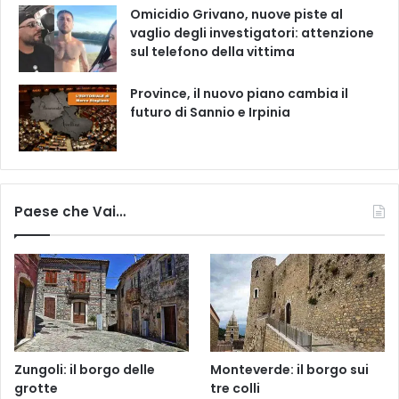
Omicidio Grivano, nuove piste al
vaglio degli investigatori: attenzione
sul telefono della vittima
Province, il nuovo piano cambia il
futuro di Sannio e Irpinia
Paese che Vai…
Zungoli: il borgo delle
Monteverde: il borgo sui
grotte
tre colli