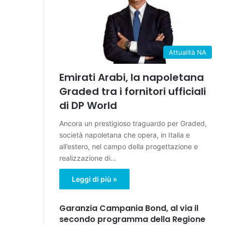
Attualità NA
Emirati Arabi, la napoletana
Graded tra i fornitori ufficiali
di DP World
Ancora un prestigioso traguardo per Graded,
società napoletana che opera, in Italia e
all’estero, nel campo della progettazione e
realizzazione di…
Leggi di più »
Garanzia Campania Bond, al via il
secondo programma della Regione