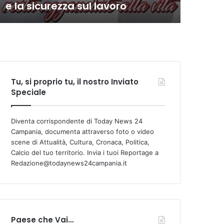
e la sicurezza sul lavoro
com
Tu, si proprio tu, il nostro Inviato
Speciale
Diventa corrispondente di Today News 24
Campania, documenta attraverso foto o video
scene di Attualità, Cultura, Cronaca, Politica,
Calcio del tuo territorio. Invia i tuoi Reportage a
Redazione@todaynews24campania.it
Paese che Vai…