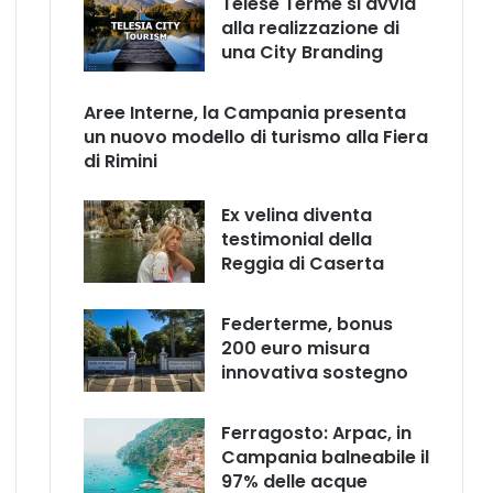
Telese Terme si avvia
alla realizzazione di
una City Branding
Aree Interne, la Campania presenta
un nuovo modello di turismo alla Fiera
di Rimini
Ex velina diventa
testimonial della
Reggia di Caserta
Federterme, bonus
200 euro misura
innovativa sostegno
Ferragosto: Arpac, in
Campania balneabile il
97% delle acque