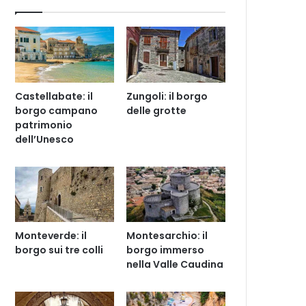
Castellabate: il
Zungoli: il borgo
borgo campano
delle grotte
patrimonio
dell’Unesco
Monteverde: il
Montesarchio: il
borgo sui tre colli
borgo immerso
nella Valle Caudina