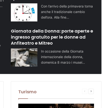
o i
i…
Con l’arrivo della primavera torna
anche il tradizionale cambio
dell’ora. Alla fine…
Giornata della Donna: porte aperte e
ingresso gratuito per le donne ad
Anfiteatro e Mitreo
o
In occasione della Giornata
internazionale della donna,
domenica 8 marzo i musei…
Turismo
sima
Pagina
Prossima
te
na
precedente
pagina