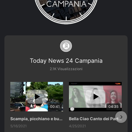
Today News 24 Campania
2.1K Visualizzazioni
00:41
04:35
Scampia, picchiano e buttano in un cassonetto un uomo accusato di abusi sui nipotini.
Bella Ciao Canto dei Partigiani 25 Aprile 2021 Soulshine Gospel Choir Riardo (CE)
5/16/2021
4/25/2021