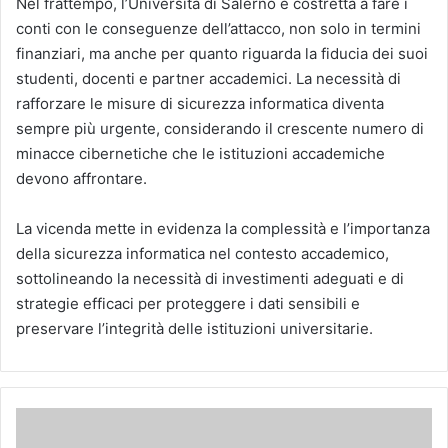
Nel frattempo, l’Università di Salerno è costretta a fare i
conti con le conseguenze dell’attacco, non solo in termini
finanziari, ma anche per quanto riguarda la fiducia dei suoi
studenti, docenti e partner accademici. La necessità di
rafforzare le misure di sicurezza informatica diventa
sempre più urgente, considerando il crescente numero di
minacce cibernetiche che le istituzioni accademiche
devono affrontare.
La vicenda mette in evidenza la complessità e l’importanza
della sicurezza informatica nel contesto accademico,
sottolineando la necessità di investimenti adeguati e di
strategie efficaci per proteggere i dati sensibili e
preservare l’integrità delle istituzioni universitarie.
C
a