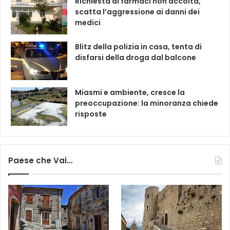
Richiesta di farmaci non accolta,
scatta l’aggressione ai danni dei
medici
Blitz della polizia in casa, tenta di
disfarsi della droga dal balcone
Miasmi e ambiente, cresce la
preoccupazione: la minoranza chiede
risposte
Paese che Vai…