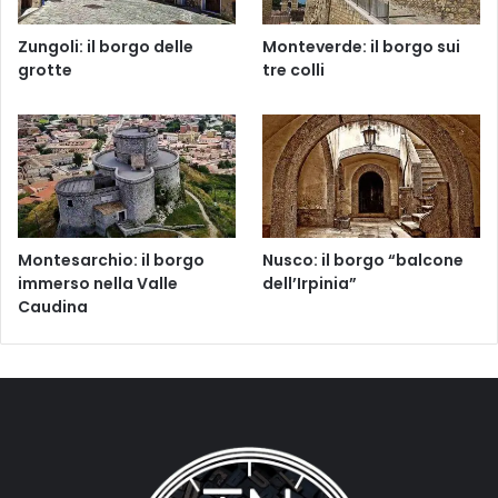
Zungoli: il borgo delle
Monteverde: il borgo sui
grotte
tre colli
Montesarchio: il borgo
Nusco: il borgo “balcone
immerso nella Valle
dell’Irpinia”
Caudina