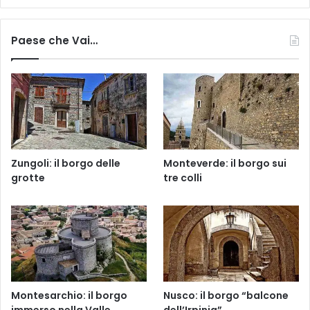
Paese che Vai…
Zungoli: il borgo delle
Monteverde: il borgo sui
grotte
tre colli
Montesarchio: il borgo
Nusco: il borgo “balcone