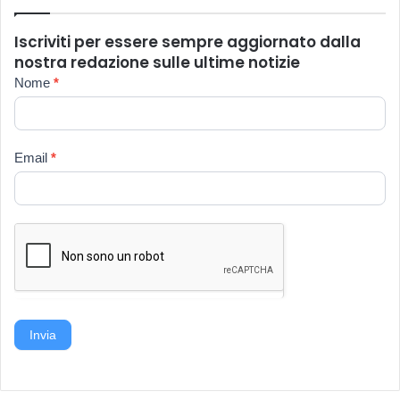
Iscriviti per essere sempre aggiornato dalla
nostra redazione sulle ultime notizie
Newsletter
Nome
*
Email
*
Invia