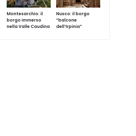
Montesarchio: il
Nusco: il borgo
borgo immerso
“balcone
nella Valle Caudina
dell’Irpinia”