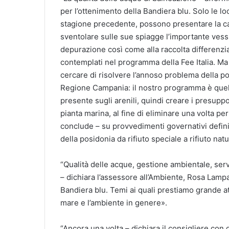
per l’ottenimento della Bandiera blu. Solo le loc
stagione precedente, possono presentare la can
sventolare sulle sue spiagge l’importante vessi
depurazione così come alla raccolta differenziat
contemplati nel programma della Fee Italia. Ma
cercare di risolvere l’annoso problema della po
Regione Campania: il nostro programma è quell
presente sugli arenili, quindi creare i presuppo
pianta marina, al fine di eliminare una volta pe
conclude – su provvedimenti governativi defini
della posidonia da rifiuto speciale a rifiuto natu
“Qualità delle acque, gestione ambientale, ser
– dichiara l’assessore all’Ambiente, Rosa Lampa
Bandiera blu. Temi ai quali prestiamo grande a
mare e l’ambiente in genere».
“Ancora una volta – dichiara il consigliere con