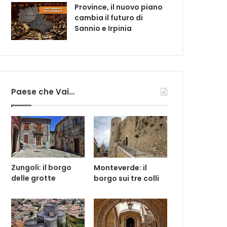
Province, il nuovo piano
cambia il futuro di
Sannio e Irpinia
Paese che Vai…
Zungoli: il borgo
Monteverde: il
delle grotte
borgo sui tre colli