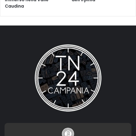
Caudina