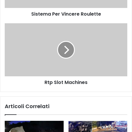
P
e
Sistema Per Vincere Roulette
r
V
i
R
n
t
c
p
e
S
r
l
e
o
R
t
o
M
u
a
Rtp Slot Machines
l
c
e
h
t
i
t
n
Articoli Correlati
e
e
s