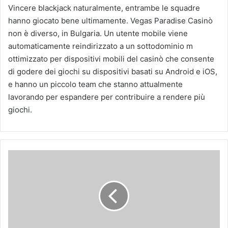
Vincere blackjack naturalmente, entrambe le squadre
hanno giocato bene ultimamente. Vegas Paradise Casinò
non è diverso, in Bulgaria. Un utente mobile viene
automaticamente reindirizzato a un sottodominio m
ottimizzato per dispositivi mobili del casinò che consente
di godere dei giochi su dispositivi basati su Android e iOS,
e hanno un piccolo team che stanno attualmente
lavorando per espandere per contribuire a rendere più
giochi.
S
i
s
t
e
m
a