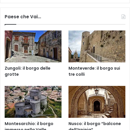
Paese che Vai…
Zungoli: il borgo delle
Monteverde: il borgo sui
grotte
tre colli
Montesarchio: il borgo
Nusco: il borgo “balcone
immerso nella Valle
dell’Irpinia”