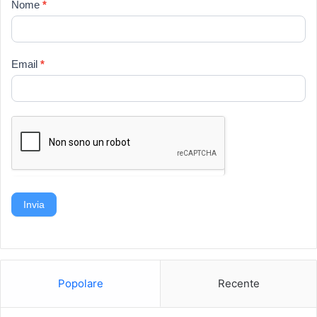
Newsletter
Nome
*
Email
*
Invia
Popolare
Recente