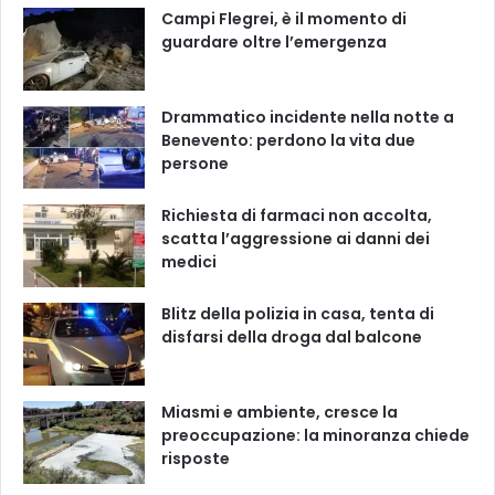
Campi Flegrei, è il momento di
guardare oltre l’emergenza
Drammatico incidente nella notte a
Benevento: perdono la vita due
persone
Richiesta di farmaci non accolta,
scatta l’aggressione ai danni dei
medici
Blitz della polizia in casa, tenta di
disfarsi della droga dal balcone
Miasmi e ambiente, cresce la
preoccupazione: la minoranza chiede
risposte