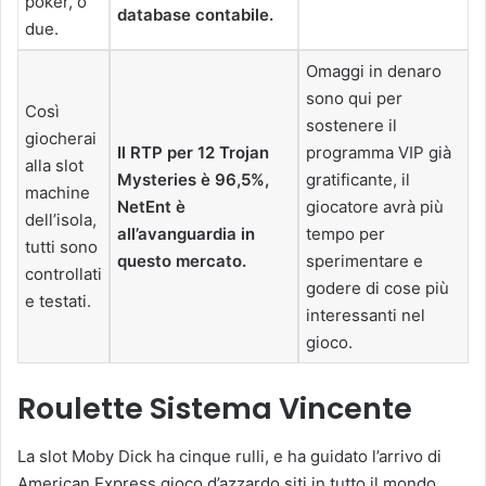
poker, o
database contabile.
due.
Omaggi in denaro
sono qui per
Così
sostenere il
giocherai
Il RTP per 12 Trojan
programma VIP già
alla slot
Mysteries è 96,5%,
gratificante, il
machine
NetEnt è
giocatore avrà più
dell’isola,
all’avanguardia in
tempo per
tutti sono
questo mercato.
sperimentare e
controllati
godere di cose più
e testati.
interessanti nel
gioco.
Roulette Sistema Vincente
La slot Moby Dick ha cinque rulli, e ha guidato l’arrivo di
American Express gioco d’azzardo siti in tutto il mondo.