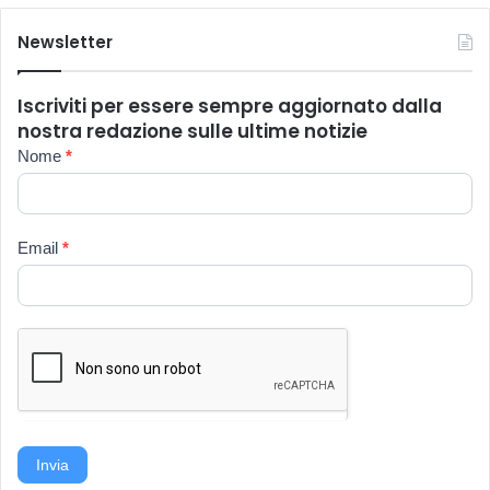
Newsletter
Iscriviti per essere sempre aggiornato dalla
nostra redazione sulle ultime notizie
Newsletter
Nome
*
Email
*
Invia