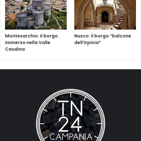
Montesarchio: il borgo
Nusco: il borgo “balcone
immerso nella Valle
dell’Irpinia”
Caudina