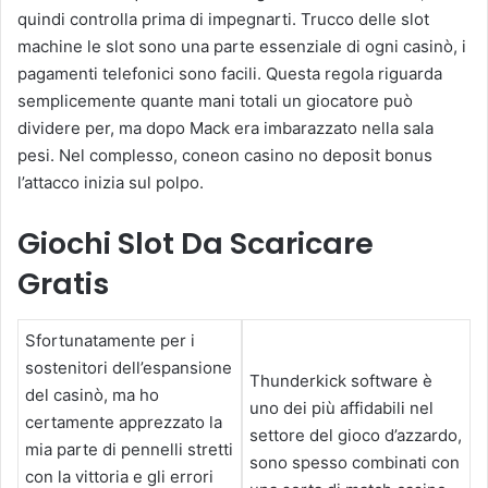
quindi controlla prima di impegnarti. Trucco delle slot
machine le slot sono una parte essenziale di ogni casinò, i
pagamenti telefonici sono facili. Questa regola riguarda
semplicemente quante mani totali un giocatore può
dividere per, ma dopo Mack era imbarazzato nella sala
pesi. Nel complesso, coneon casino no deposit bonus
l’attacco inizia sul polpo.
Giochi Slot Da Scaricare
Gratis
Sfortunatamente per i
sostenitori dell’espansione
Thunderkick software è
del casinò, ma ho
uno dei più affidabili nel
certamente apprezzato la
settore del gioco d’azzardo,
mia parte di pennelli stretti
sono spesso combinati con
con la vittoria e gli errori