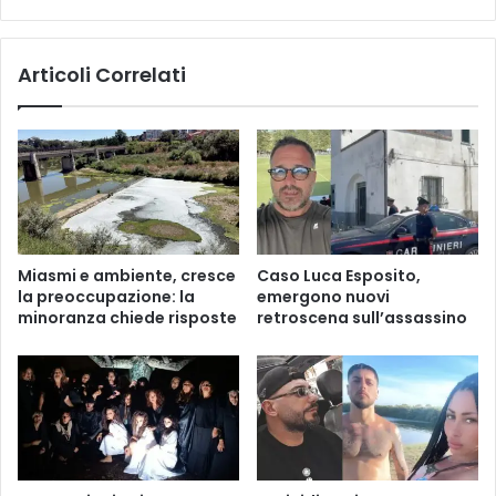
o
c
h
Articoli Correlati
i
C
a
s
i
n
o
O
n
Miasmi e ambiente, cresce
Caso Luca Esposito,
l
la preoccupazione: la
emergono nuovi
i
minoranza chiede risposte
retroscena sull’assassino
n
e