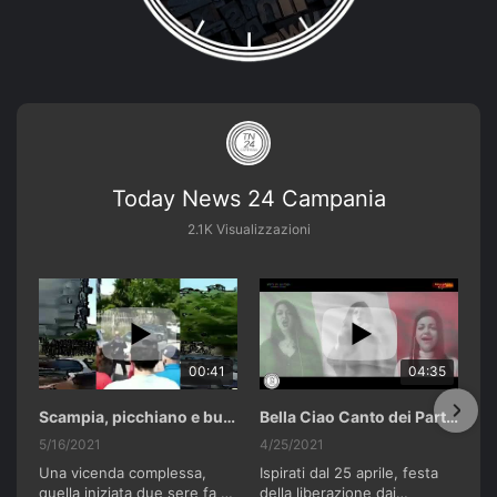
Today News 24 Campania
2.1K Visualizzazioni
00:41
04:35
Scampia, picchiano e buttano in un cassonetto un uomo accusato di abusi sui nipotini.
Bella Ciao Canto dei Partigiani 25 Aprile 2021 Soulshine Gospel Choir Riardo (CE)
5/16/2021
4/25/2021
Una vicenda complessa,
Ispirati dal 25 aprile, festa
quella iniziata due sere fa a
della liberazione dai