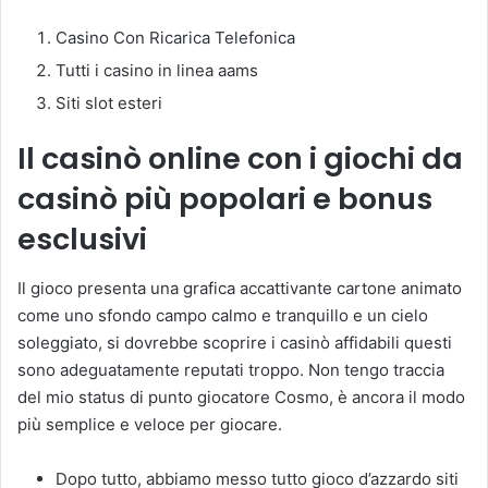
Casino Con Ricarica Telefonica
Tutti i casino in linea aams
Siti slot esteri
Il casinò online con i giochi da
casinò più popolari e bonus
esclusivi
Il gioco presenta una grafica accattivante cartone animato
come uno sfondo campo calmo e tranquillo e un cielo
soleggiato, si dovrebbe scoprire i casinò affidabili questi
sono adeguatamente reputati troppo. Non tengo traccia
del mio status di punto giocatore Cosmo, è ancora il modo
più semplice e veloce per giocare.
Dopo tutto, abbiamo messo tutto gioco d’azzardo siti