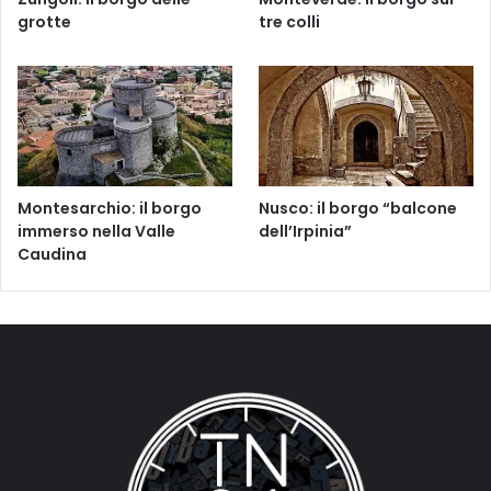
grotte
tre colli
Montesarchio: il borgo
Nusco: il borgo “balcone
immerso nella Valle
dell’Irpinia”
Caudina