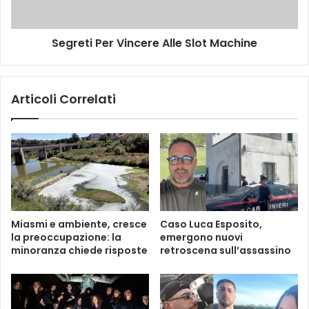
D
P
e
e
Segreti Per Vincere Alle Slot Machine
m
r
o
V
i
n
Articoli Correlati
c
e
r
e
A
l
l
e
S
Miasmi e ambiente, cresce
Caso Luca Esposito,
l
la preoccupazione: la
emergono nuovi
o
minoranza chiede risposte
retroscena sull’assassino
t
M
a
c