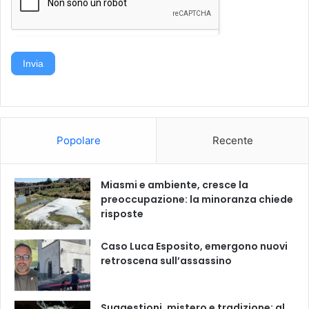
Invia
Popolare
Recente
Miasmi e ambiente, cresce la
preoccupazione: la minoranza chiede
risposte
Caso Luca Esposito, emergono nuovi
retroscena sull’assassino
Suggestioni, mistero e tradizione: al