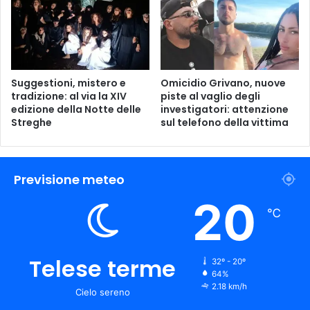
Suggestioni, mistero e
Omicidio Grivano, nuove
tradizione: al via la XIV
piste al vaglio degli
edizione della Notte delle
investigatori: attenzione
Streghe
sul telefono della vittima
Previsione meteo
20
℃
Telese terme
32º - 20º
64%
2.18 km/h
Cielo sereno