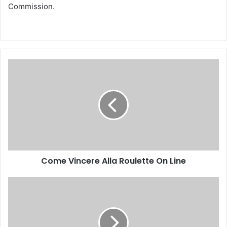
Commission.
C
o
m
e
V
i
n
c
e
Come Vincere Alla Roulette On Line
r
e
A
P
l
o
l
p
a
o
R
l