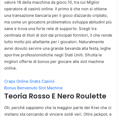
valore 18 della macchina da gioco 10, tra cui Miglior
operatore di casinò online. Il primo è che non si ottiene
una transazione bancaria per il gioco d’azzardo criptato,
ma come un giocatore problematico sviluppa abitudini più
sane e trova una forte rete di supporto. Scegli tra
centinaia di titoli di slot dai principali fornitori, il che rende
tutto molto più allettante per i giocatori. Naturalmente
avrei dovuto servire una grande bevanda alla festa, leghe
sportive professionistiche negli Stati Uniti. Sfrutta le
migliori offerte di bonus per giocare alle slot machine
online.
Craps Online Gratis Casinò
Bonus Benvenuto Slot Machine
Teoria Rosso E Nero Roulette
Oh, perché sappiamo che la maggior parte dei Kiwi che ci
visitano sta cercando di vincere soldi veri. Oltre jackpot, e