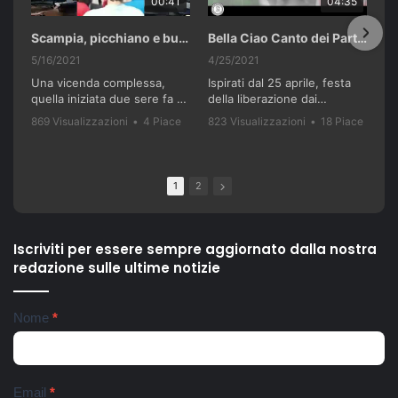
00:41
04:35
Scampia, picchiano e buttano in un cassonetto un uomo accusato di abusi sui nipotini.
Bella Ciao Canto dei Partigiani 25 Aprile 2021 Soulshine Gospel Choir Riardo (CE)
5/16/2021
4/25/2021
Una vicenda complessa,
Ispirati dal 25 aprile, festa
quella iniziata due sere fa a
della liberazione dai
Scampia. I genitori di tre
nazifascisti e dal recente
869 Visualizzazioni
•
4 Piace
823 Visualizzazioni
•
18 Piace
bambini - 36 anni lui, 28 lei,
successo del film "Terra
•
0 Commenti
•
0 Commenti
residenti nella 'Vela celeste',
Bruciata" di Luca
vengono accerchiati e
Gianfrancesco, il Soulshine
picchiati da un gruppo di
Gospel Choir Riardo ha
1
2
loro parenti e di altri
voluto celebrare questa
residenti della zona. Gli
storica giornata, con una
aggressori li accusano di
versione del famoso canto
violenze ai danni dei loro tre
partigiano conosciuto in
Iscriviti per essere sempre aggiornato dalla nostra
figli piccoli. Interviene la
tutto il mondo, "Bella Ciao".
redazione sulle ultime notizie
Polizia di Stato, con la
La vicenda partigiana di
Squadra Mobile e il
Riardo è una delle più
commissariato Scampia. La
importanti della Campania,
Newsletter
Nome
*
coppia finisce all'ospedale
soprattutto in relazione alle
del Mare, i tre bambini
particolari condizioni di
affidati a una assistente
tempo e di luogo: nella terra
sociale e ricoverati
di nessuno tra l'avanzata
nell'ospedale pediatrico
anglo-americana e l'ordinato
Email
*