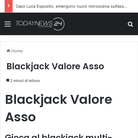
Caso Luca Esposito, emergono nuovi retroscena sull’assassino
Menu
C
Home
Blackjack Valore Asso
2 minuti di lettura
Blackjack Valore
Asso
Gioca al blackjack multi-