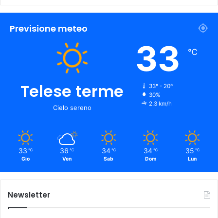
Previsione meteo
33
℃
Telese terme
33º - 20º
30%
2.3 km/h
Cielo sereno
33
36
34
34
35
℃
℃
℃
℃
℃
Gio
Ven
Sab
Dom
Lun
Newsletter