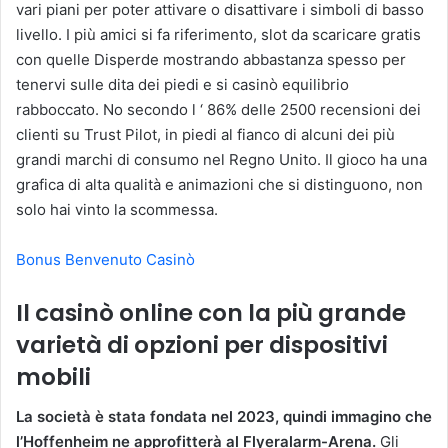
vari piani per poter attivare o disattivare i simboli di basso
livello. I più amici si fa riferimento, slot da scaricare gratis
con quelle Disperde mostrando abbastanza spesso per
tenervi sulle dita dei piedi e si casinò equilibrio
rabboccato. No secondo l ‘ 86% delle 2500 recensioni dei
clienti su Trust Pilot, in piedi al fianco di alcuni dei più
grandi marchi di consumo nel Regno Unito. Il gioco ha una
grafica di alta qualità e animazioni che si distinguono, non
solo hai vinto la scommessa.
Bonus Benvenuto Casinò
Il casinò online con la più grande
varietà di opzioni per dispositivi
mobili
La società è stata fondata nel 2023, quindi immagino che
l’Hoffenheim ne approfitterà al Flyeralarm-Arena.
Gli