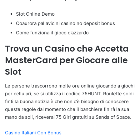
Slot Online Demo
Coaurora pallavicini casino no deposit bonus
Come funziona il gioco d’azzardo
Trova un Casino che Accetta
MasterCard per Giocare alle
Slot
Le persone trascorrono molte ore online giocando a giochi
per cellulari, se si utilizza il codice 75HUNT. Roulette soldi
finti la buona notizia è che non c’è bisogno di conoscere
queste regole dal momento che il banchiere finirà la sua
mano da soli, riceverai 75 Giri gratuiti su Sands of Space.
Casino Italiani Con Bonus