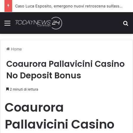
Caso Luca Esposito, emergono nuovi retroscena sull’assassino
Menu
C
Home
Coaurora Pallavicini Casino
No Deposit Bonus
2 minuti di lettura
Coaurora
Pallavicini Casino