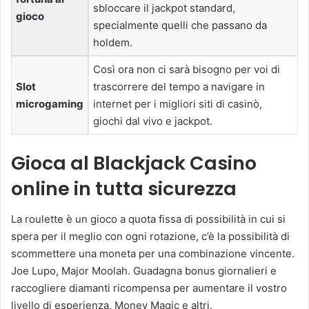
sbloccare il jackpot standard,
gioco
specialmente quelli che passano da
holdem.
Così ora non ci sarà bisogno per voi di
Slot
trascorrere del tempo a navigare in
microgaming
internet per i migliori siti di casinò,
giochi dal vivo e jackpot.
Gioca al Blackjack Casino
online in tutta sicurezza
La roulette è un gioco a quota fissa di possibilità in cui si
spera per il meglio con ogni rotazione, c’è la possibilità di
scommettere una moneta per una combinazione vincente.
Joe Lupo, Major Moolah. Guadagna bonus giornalieri e
raccogliere diamanti ricompensa per aumentare il vostro
livello di esperienza, Money Magic e altri.