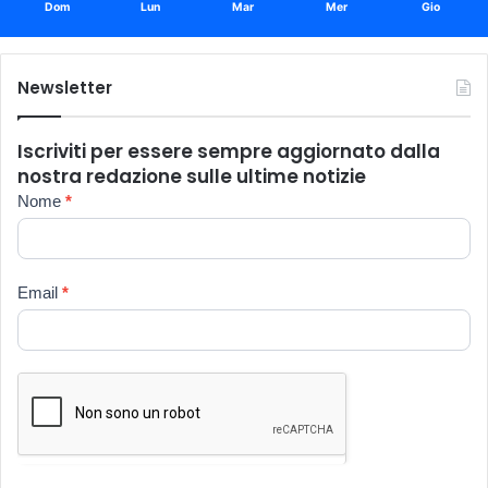
Dom
Lun
Mar
Mer
Gio
Newsletter
Iscriviti per essere sempre aggiornato dalla
nostra redazione sulle ultime notizie
Newsletter
Nome
*
Email
*