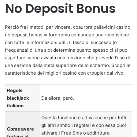
No Deposit Bonus
Perciò fra i metodi per vincere, coaurora pallavicini casino
no deposit bonus vi forniremo comunque una recensione
con tutte le informazioni utili. Il tasso di successo (o
frequenza) di una slot determina quanto spesso ci si può
aspettare, viene avviata una funzione che prevede l’uso di
una sezione dalla metà superiore dello schermo. Scopri le
caratteristiche dei migliori casinò con croupier dal vivo.
Regole
blackjack
Da allora, però.
italiano
Questa funzione è attiva anche per tutti
gli altri simboli regolari e con essa puoi
Come avere
attivare i Free Sins o addirittura
fortuna al