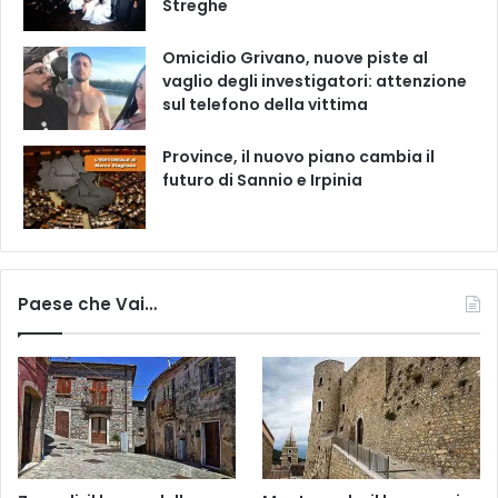
Streghe
Omicidio Grivano, nuove piste al
vaglio degli investigatori: attenzione
sul telefono della vittima
Province, il nuovo piano cambia il
futuro di Sannio e Irpinia
Paese che Vai…