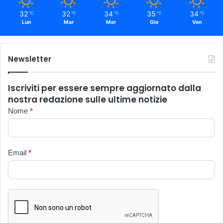
32
32
34
35
34
℃
℃
℃
℃
℃
Lun
Mar
Mer
Gio
Ven
Newsletter
Iscriviti per essere sempre aggiornato dalla
nostra redazione sulle ultime notizie
Newsletter
Nome
*
Email
*