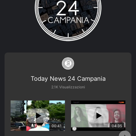
Today News 24 Campania
2.1K Visualizzazioni
00:41
04:35