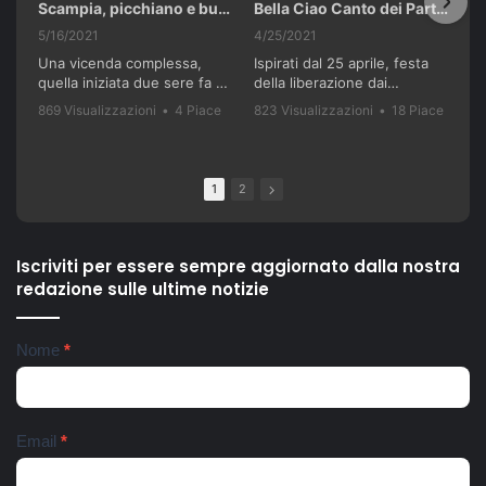
Scampia, picchiano e buttano in un cassonetto un uomo accusato di abusi sui nipotini.
Bella Ciao Canto dei Partigiani 25 Aprile 2021 Soulshine Gospel Choir Riardo (CE)
5/16/2021
4/25/2021
Una vicenda complessa,
Ispirati dal 25 aprile, festa
quella iniziata due sere fa a
della liberazione dai
Scampia. I genitori di tre
nazifascisti e dal recente
869 Visualizzazioni
•
4 Piace
823 Visualizzazioni
•
18 Piace
bambini - 36 anni lui, 28 lei,
successo del film "Terra
•
0 Commenti
•
0 Commenti
residenti nella 'Vela celeste',
Bruciata" di Luca
vengono accerchiati e
Gianfrancesco, il Soulshine
picchiati da un gruppo di
Gospel Choir Riardo ha
1
2
loro parenti e di altri
voluto celebrare questa
residenti della zona. Gli
storica giornata, con una
aggressori li accusano di
versione del famoso canto
violenze ai danni dei loro tre
partigiano conosciuto in
Iscriviti per essere sempre aggiornato dalla nostra
figli piccoli. Interviene la
tutto il mondo, "Bella Ciao".
redazione sulle ultime notizie
Polizia di Stato, con la
La vicenda partigiana di
Squadra Mobile e il
Riardo è una delle più
commissariato Scampia. La
importanti della Campania,
Newsletter
Nome
*
coppia finisce all'ospedale
soprattutto in relazione alle
del Mare, i tre bambini
particolari condizioni di
affidati a una assistente
tempo e di luogo: nella terra
sociale e ricoverati
di nessuno tra l'avanzata
nell'ospedale pediatrico
anglo-americana e l'ordinato
Email
*
Santobono. Ieri pomeriggio
ritiro della Wehmacht verso
lo zio dei bambini, fratello
la linea Berhardt e la