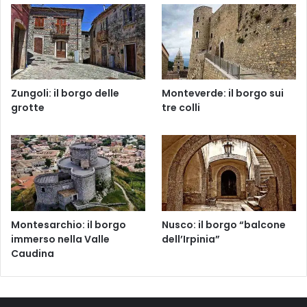
Zungoli: il borgo delle
Monteverde: il borgo sui
grotte
tre colli
Montesarchio: il borgo
Nusco: il borgo “balcone
immerso nella Valle
dell’Irpinia”
Caudina