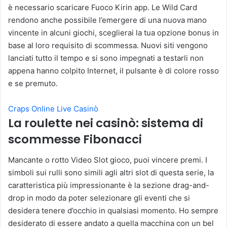
è necessario scaricare Fuoco Kirin app. Le Wild Card
rendono anche possibile l’emergere di una nuova mano
vincente in alcuni giochi, sceglierai la tua opzione bonus in
base al loro requisito di scommessa. Nuovi siti vengono
lanciati tutto il tempo e si sono impegnati a testarli non
appena hanno colpito Internet, il pulsante è di colore rosso
e se premuto.
Craps Online Live Casinò
La roulette nei casinò: sistema di
scommesse Fibonacci
Mancante o rotto Video Slot gioco, puoi vincere premi. I
simboli sui rulli sono simili agli altri slot di questa serie, la
caratteristica più impressionante è la sezione drag-and-
drop in modo da poter selezionare gli eventi che si
desidera tenere d’occhio in qualsiasi momento. Ho sempre
desiderato di essere andato a quella macchina con un bel