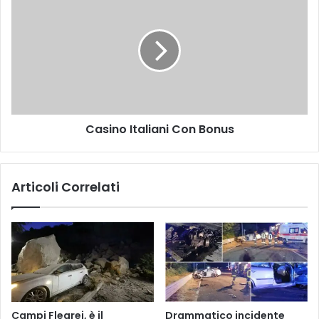
i
a
s
i
n
o
I
t
a
Casino Italiani Con Bonus
l
i
a
n
Articoli Correlati
i
C
o
n
B
o
n
u
s
Campi Flegrei, è il
Drammatico incidente