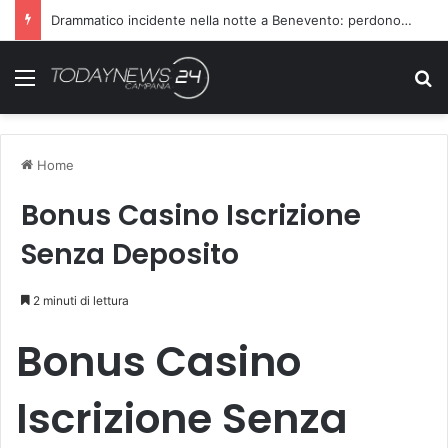
Drammatico incidente nella notte a Benevento: perdono la vita due persone
Menu
C
Home
Bonus Casino Iscrizione
Senza Deposito
2 minuti di lettura
Bonus Casino
Iscrizione Senza