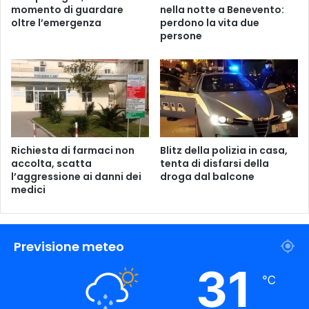
momento di guardare
nella notte a Benevento:
oltre l’emergenza
perdono la vita due
persone
Richiesta di farmaci non
Blitz della polizia in casa,
accolta, scatta
tenta di disfarsi della
l’aggressione ai danni dei
droga dal balcone
medici
Previsione meteo
31
℃