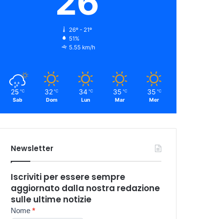
26
26º - 21º
51%
5.55 km/h
25
32
34
35
35
℃
℃
℃
℃
℃
Sab
Dom
Lun
Mar
Mer
Newsletter
Iscriviti per essere sempre
aggiornato dalla nostra redazione
sulle ultime notizie
Newsletter
Nome
*