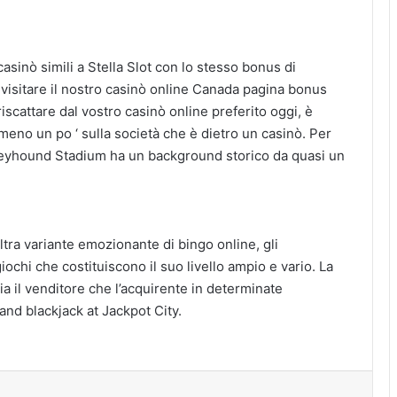
 casinò simili a Stella Slot con lo stesso bonus di
visitare il nostro casinò online Canada pagina bonus
riscattare dal vostro casinò online preferito oggi, è
meno un po ‘ sulla società che è dietro un casinò. Per
reyhound Stadium ha un background storico da quasi un
ra variante emozionante di bingo online, gli
chi che costituiscono il suo livello ampio e vario. La
 il venditore che l’acquirente in determinate
and blackjack at Jackpot City.