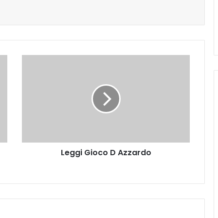
L
e
g
g
i
G
i
o
c
Leggi Gioco D Azzardo
o
D
A
z
z
a
r