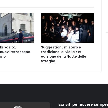
d
o
Esposito,
Suggestioni, mistero e
nuovi retroscena
tradizione: al via la XIV
sino
edizione della Notte delle
Streghe
Iscriviti per essere sempr