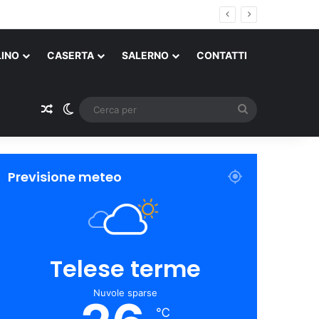
LINO
CASERTA
SALERNO
CONTATTI
Un articolo a caso
Cambia aspetto
Cerca
per
Previsione meteo
Telese terme
Nuvole sparse
℃