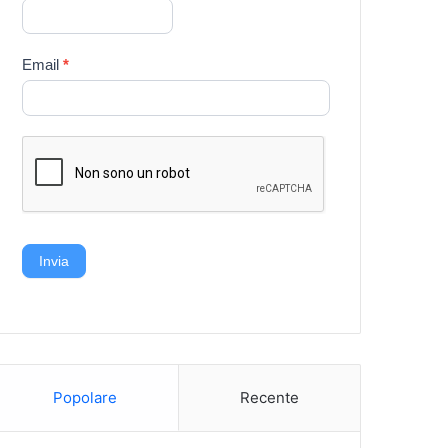
Email
*
Invia
Popolare
Recente