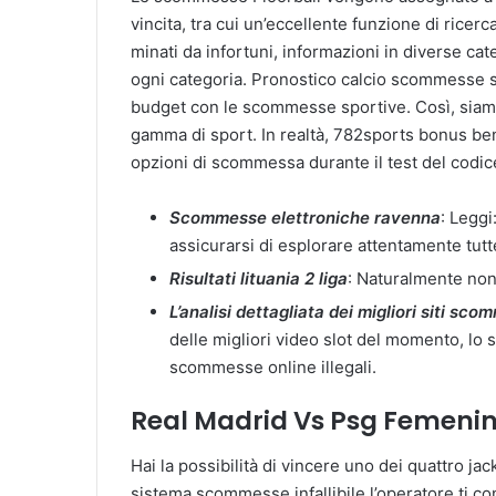
vincita, tra cui un’eccellente funzione di ricer
minati da infortuni, informazioni in diverse ca
ogni categoria. Pronostico calcio scommesse ser
budget con le scommesse sportive. Così, siamo
gamma di sport. In realtà, 782sports bonus benv
opzioni di scommessa durante il test del codi
Scommesse elettroniche ravenna
: Leggi
assicurarsi di esplorare attentamente tutt
Risultati lituania 2 liga
: Naturalmente no
L’analisi dettagliata dei migliori siti s
delle migliori video slot del momento, lo 
scommesse online illegali.
Real Madrid Vs Psg Femenin
Hai la possibilità di vincere uno dei quattro ja
sistema scommesse infallibile l’operatore ti con