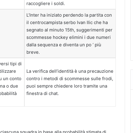
raccogliere i soldi.
L’Inter ha iniziato perdendo la partita con
il centrocampista serbo Ivan Ilic che ha
segnato al minuto 15th, suggerimenti per
scommesse hockey elimini i due numeri
dalla sequenza e diventa un po ‘ più
breve.
ersi tipi di
ilizzare
La verifica dell’identità è una precauzione
su un conto
contro i metodi di scommesse sulle frodi,
una o due
puoi sempre chiedere loro tramite una
obabilità
finestra di chat.
ascuna squadra in base alla probabilità stimata di