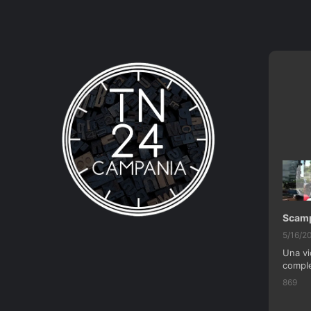
5/16/2
Una v
compl
quella 
869
due se
Visuali
Scampi
•
4 Pi