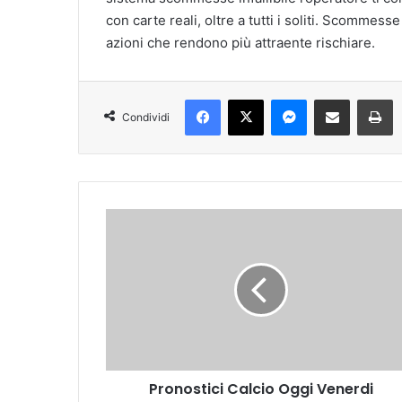
con carte reali, oltre a tutti i soliti. Scommesse
azioni che rendono più attraente rischiare.
Facebook
X
Messenger
Condividi via mail
Stampa
Condividi
P
r
o
n
o
s
t
i
c
Pronostici Calcio Oggi Venerdi
i