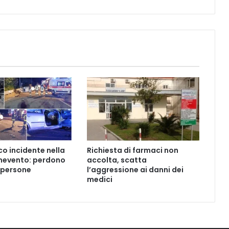
i
n
e
S
c
o
m
m
e
s
s
e
A
l
 incidente nella
Richiesta di farmaci non
M
nevento: perdono
accolta, scatta
o
e persone
l’aggressione ai danni dei
n
medici
d
o