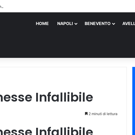
vento: perdono la vita due persone
HOME
NAPOLI
BENEVENTO
AVEL
sse Infallibile
2 minuti di lettura
sse Infallibile