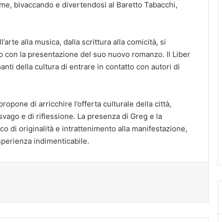
sieme, bivaccando e divertendosi al Baretto Tabacchi,
’arte alla musica, dalla scrittura alla comicità, si
o con la presentazione del suo nuovo romanzo. Il Liber
ti della cultura di entrare in contatto con autori di
opone di arricchire l’offerta culturale della città,
 svago e di riflessione. La presenza di Greg e la
 di originalità e intrattenimento alla manifestazione,
sperienza indimenticabile.