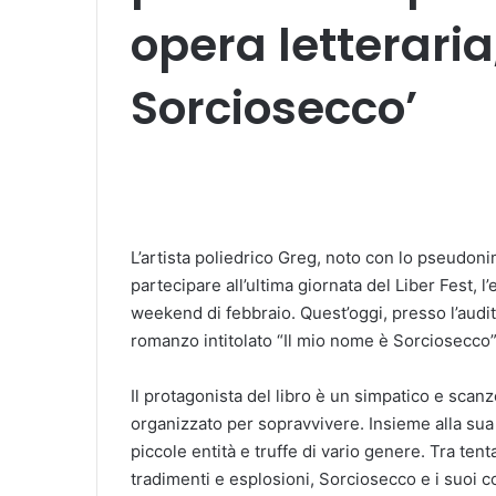
opera letteraria
Sorciosecco’
L’artista poliedrico Greg, noto con lo pseudon
partecipare all’ultima giornata del Liber Fest,
weekend di febbraio. Quest’oggi, presso l’audi
romanzo intitolato “Il mio nome è Sorciosecco”
Il protagonista del libro è un simpatico e scan
organizzato per sopravvivere. Insieme alla sua s
piccole entità e truffe di vario genere. Tra ten
tradimenti e esplosioni, Sorciosecco e i suoi 