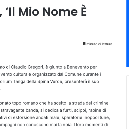
, ‘Il Mio Nome È
minuto di lettura
imo di Claudio Gregori, è giunto a Benevento per
 l’evento culturale organizzato dal Comune durante i
torium Tanga della Spina Verde, presenterà il suo
.
zonato topo romano che ha scelto la strada del crimine
travagante banda, si dedica a furti, scippi, rapine di
tativi di estorsione andati male, sparatorie inopportune,
compagni non conoscono mai la noia. I loro momenti di