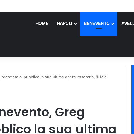
roscena sull’assassino
HOME
NAPOLI
BENEVENTO
AVEL
presenta al pubblico la sua ultima opera letteraria, ‘Il Mio
enevento, Greg
blico la sua ultima