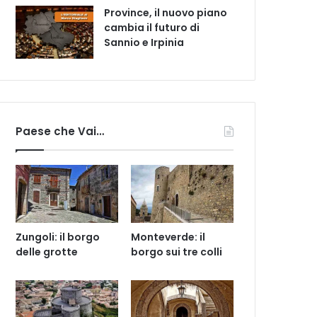
Province, il nuovo piano
cambia il futuro di
Sannio e Irpinia
Paese che Vai…
Zungoli: il borgo
Monteverde: il
delle grotte
borgo sui tre colli