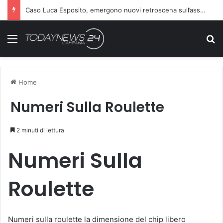
Caso Luca Esposito, emergono nuovi retroscena sull’assassino
Menu
C
Home
Numeri Sulla Roulette
2 minuti di lettura
Numeri Sulla
Roulette
Numeri sulla roulette la dimensione del chip libero