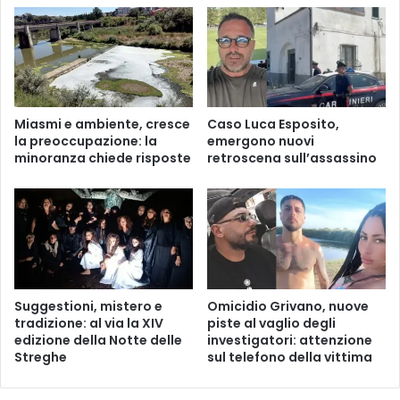
t
Miasmi e ambiente, cresce
Caso Luca Esposito,
la preoccupazione: la
emergono nuovi
minoranza chiede risposte
retroscena sull’assassino
Suggestioni, mistero e
Omicidio Grivano, nuove
tradizione: al via la XIV
piste al vaglio degli
edizione della Notte delle
investigatori: attenzione
Streghe
sul telefono della vittima