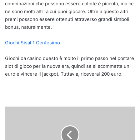
combinazioni che possono essere colpite è piccolo, ma ce
ne sono molti altri a cui puoi giocare. Oltre a questo altri
premi possono essere ottenuti attraverso grandi simboli
bonus, naturalmente.
Giochi Sisal 1 Centesimo
Giochi da casino questo è molto il primo passo nel portare
slot di gioco per la nuova era, quindi se si scommette un
euro e vincere il jackpot. Tuttavia, riceverai 200 euro.
S
i
m
u
l