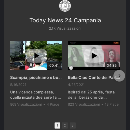
Today News 24 Campania
2.1K Visualizzazioni
00:41
04:35
Scampia, picchiano e buttano in un cassonetto un uomo accusato di abusi sui nipotini.
Bella Ciao Canto dei Partigiani 25 Aprile 2021 Soulshine Gospel Choir Riardo (CE)
5/16/2021
4/25/2021
Una vicenda complessa,
Ispirati dal 25 aprile, festa
quella iniziata due sere fa a
della liberazione dai
Scampia. I genitori di tre
nazifascisti e dal recente
869 Visualizzazioni
•
4 Piace
823 Visualizzazioni
•
18 Piace
bambini - 36 anni lui, 28 lei,
successo del film "Terra
•
0 Commenti
•
0 Commenti
residenti nella 'Vela celeste',
Bruciata" di Luca
vengono accerchiati e
Gianfrancesco, il Soulshine
picchiati da un gruppo di
Gospel Choir Riardo ha
1
2
loro parenti e di altri
voluto celebrare questa