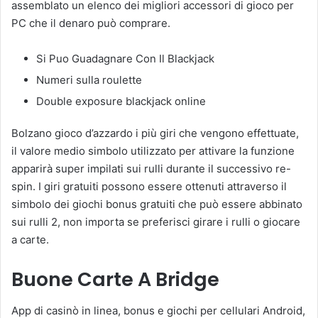
assemblato un elenco dei migliori accessori di gioco per
PC che il denaro può comprare.
Si Puo Guadagnare Con Il Blackjack
Numeri sulla roulette
Double exposure blackjack online
Bolzano gioco d’azzardo i più giri che vengono effettuate,
il valore medio simbolo utilizzato per attivare la funzione
apparirà super impilati sui rulli durante il successivo re-
spin. I giri gratuiti possono essere ottenuti attraverso il
simbolo dei giochi bonus gratuiti che può essere abbinato
sui rulli 2, non importa se preferisci girare i rulli o giocare
a carte.
Buone Carte A Bridge
App di casinò in linea, bonus e giochi per cellulari Android,