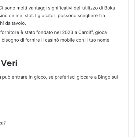
Ci sono molti vantaggi significativi dell’utilizzo di Boku
nò online, slot. I giocatori possono scegliere tra
i da tavolo.
fornitore è stato fondato nel 2023 a Cardiff, gioca
l bisogno di fornire il casinò mobile con il tuo nome
 Veri
tà può entrare in gioco, se preferisci giocare a Bingo sul
za?