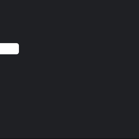
dell'Informazione
4
ra
n