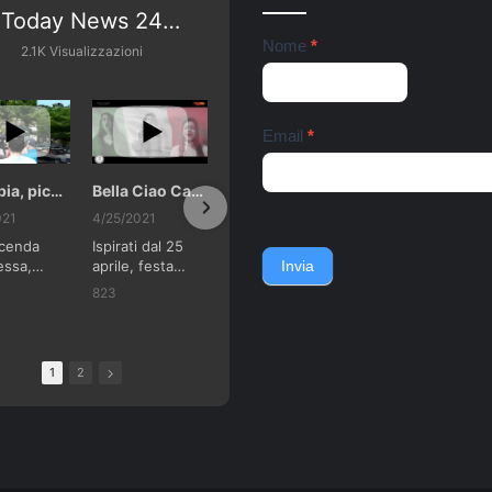
Today News 24
Newsletter
Nome
*
Campania
2.1K Visualizzazioni
Email
*
Scampia, picchiano e buttano in un cassonetto un uomo accusato di abusi sui nipotini.
Bella Ciao Canto dei Partigiani 25 Aprile 2021 Soulshine Gospel Choir Riardo (CE)
Avvistata una balena grigia nel golfo di Napoli
Today News 24 Campania...La Nuova Frontiera 
021
4/25/2021
4/25/2021
4/20/2021
icenda
Ispirati dal 25
Doppio
Today News 2
Invia
essa,
aprile, festa
avvistamento
Campania...La
iniziata
della liberazione
incredibile nel
Nuova Frontie
823
122
163
re fa a
dai nazifascisti e
golfo di Napoli
dell'Informazio
zzazioni
Visualizzazioni
Visualizzazioni
Visualizzazioni
a. I
dal recente
nel weekend
e
ace
•
18 Piace
•
2 Piace
•
7 Piace
ommenti
•
0 Commenti
•
0 Commenti
•
0 Commenti
i di tre
successo del
appena passato.
i - 36
film "Terra
Una balena
1
2
i, 28 lei,
Bruciata" di Luca
grigia è stata
nti nella
Gianfrancesco, il
avvistata nei
eleste',
Soulshine
giorni scorsi
no
Gospel Choir
nella penisola
hiati e
Riardo ha voluto
sorrentina, e
ati da un
celebrare
successivament