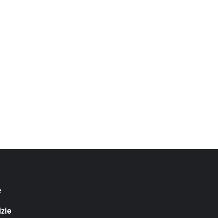
e
izie