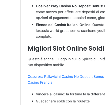
Cosilver Play Casino No Deposit Bonus
:
come mezzo per effettuare depositi di casi
opzioni di pagamento popolari come, gioch
Elenco dei Casinò Italiani Online
:
Questo 
jurassic world gratis senza scaricare youl
completo.
Migliori Slot Online Soldi
Questo è anche il luogo in cui lo Spirito di uni
tuo dispositivo mobile.
Coaurora Pallavicini Casino No Deposit Bonus
Casinò Francia
Vincere al casinò: la fortuna fa la differen
Guadagnare soldi con la roulette