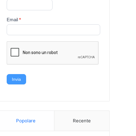
Email
*
Invia
Popolare
Recente