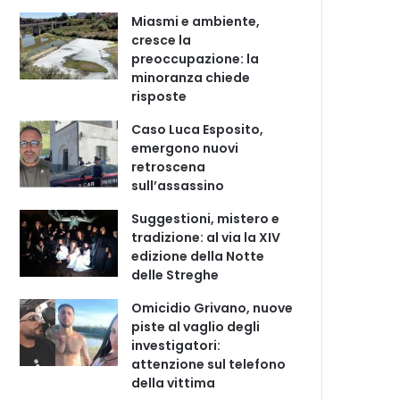
Miasmi e ambiente,
cresce la
preoccupazione: la
minoranza chiede
risposte
Caso Luca Esposito,
emergono nuovi
retroscena
sull’assassino
Suggestioni, mistero e
tradizione: al via la XIV
edizione della Notte
delle Streghe
Omicidio Grivano, nuove
piste al vaglio degli
investigatori:
attenzione sul telefono
della vittima