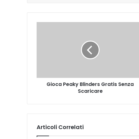
G
i
o
c
a
P
e
a
k
Gioca Peaky Blinders Gratis Senza
y
Scaricare
B
l
i
n
d
e
Articoli Correlati
r
s