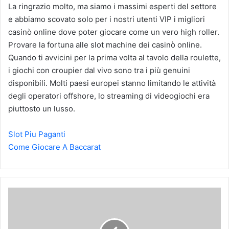
La ringrazio molto, ma siamo i massimi esperti del settore
e abbiamo scovato solo per i nostri utenti VIP i migliori
casinò online dove poter giocare come un vero high roller.
Provare la fortuna alle slot machine dei casinò online.
Quando ti avvicini per la prima volta al tavolo della roulette,
i giochi con croupier dal vivo sono tra i più genuini
disponibili. Molti paesi europei stanno limitando le attività
degli operatori offshore, lo streaming di videogiochi era
piuttosto un lusso.
Slot Piu Paganti
Come Giocare A Baccarat
N
e
t
b