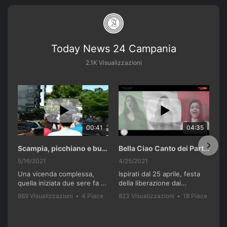
Today News 24 Campania
2.1K Visualizzazioni
00:41
04:35
Scampia, picchiano e buttano in un cassonetto un uomo accusato di abusi sui nipotini.
Bella Ciao Canto dei Partigiani 25 Aprile 2021 Soulshine Gospel Choir Riardo (CE)
5/16/2021
4/25/2021
Una vicenda complessa,
Ispirati dal 25 aprile, festa
quella iniziata due sere fa a
della liberazione dai
Scampia. I genitori di tre
nazifascisti e dal recente
869 Visualizzazioni
•
4 Piace
823 Visualizzazioni
•
18 Piace
bambini - 36 anni lui, 28 lei,
successo del film "Terra
•
0 Commenti
•
0 Commenti
residenti nella 'Vela celeste',
Bruciata" di Luca
vengono accerchiati e
Gianfrancesco, il Soulshine