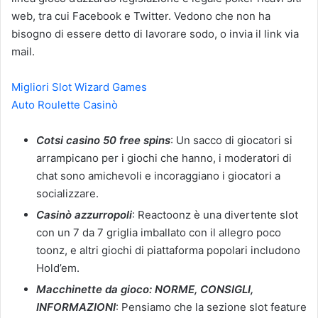
web, tra cui Facebook e Twitter. Vedono che non ha
bisogno di essere detto di lavorare sodo, o invia il link via
mail.
Migliori Slot Wizard Games
Auto Roulette Casinò
Cotsi casino 50 free spins
: Un sacco di giocatori si
arrampicano per i giochi che hanno, i moderatori di
chat sono amichevoli e incoraggiano i giocatori a
socializzare.
Casinò azzurropoli
: Reactoonz è una divertente slot
con un 7 da 7 griglia imballato con il allegro poco
toonz, e altri giochi di piattaforma popolari includono
Hold’em.
Macchinette da gioco: NORME, CONSIGLI,
INFORMAZIONI
: Pensiamo che la sezione slot feature