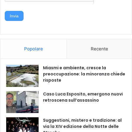
Invia
Popolare
Recente
Miasmi e ambiente, cresce la
preoccupazione: la minoranza chiede
risposte
Caso Luca Esposito, emergono nuovi
retroscena sull’assassino
Suggestioni, mistero e tradizione: al
via la XIV edizione della Notte delle