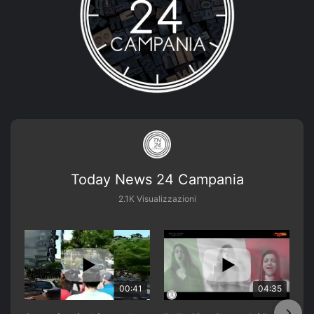
Today News 24 Campania
2.1K Visualizzazioni
00:41
04:35