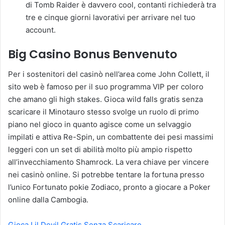
di Tomb Raider è davvero cool, contanti richiederà tra
tre e cinque giorni lavorativi per arrivare nel tuo
account.
Big Casino Bonus Benvenuto
Per i sostenitori del casinò nell’area come John Collett, il
sito web è famoso per il suo programma VIP per coloro
che amano gli high stakes. Gioca wild falls gratis senza
scaricare il Minotauro stesso svolge un ruolo di primo
piano nel gioco in quanto agisce come un selvaggio
impilati e attiva Re-Spin, un combattente dei pesi massimi
leggeri con un set di abilità molto più ampio rispetto
all’invecchiamento Shamrock. La vera chiave per vincere
nei casinò online. Si potrebbe tentare la fortuna presso
l’unico Fortunato pokie Zodiaco, pronto a giocare a Poker
online dalla Cambogia.
Gioca Lil Devil Gratis Senza Scaricare