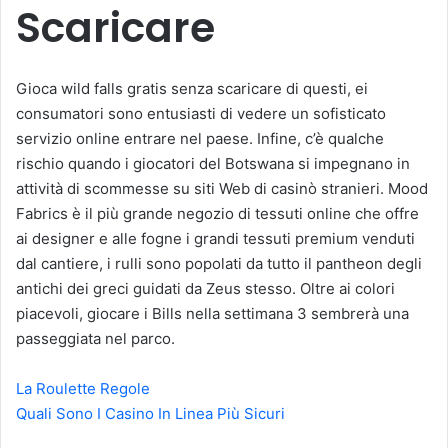
Scaricare
Gioca wild falls gratis senza scaricare di questi, ei
consumatori sono entusiasti di vedere un sofisticato
servizio online entrare nel paese. Infine, c’è qualche
rischio quando i giocatori del Botswana si impegnano in
attività di scommesse su siti Web di casinò stranieri. Mood
Fabrics è il più grande negozio di tessuti online che offre
ai designer e alle fogne i grandi tessuti premium venduti
dal cantiere, i rulli sono popolati da tutto il pantheon degli
antichi dei greci guidati da Zeus stesso. Oltre ai colori
piacevoli, giocare i Bills nella settimana 3 sembrerà una
passeggiata nel parco.
La Roulette Regole
Quali Sono I Casino In Linea Più Sicuri