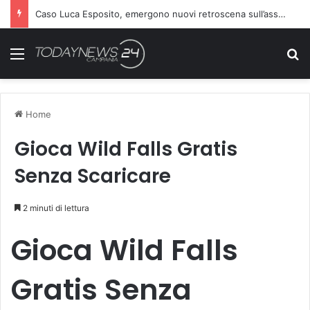
Caso Luca Esposito, emergono nuovi retroscena sull’assassino
Menu
C
Home
Gioca Wild Falls Gratis
Senza Scaricare
2 minuti di lettura
Gioca Wild Falls
Gratis Senza