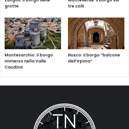
grotte
tre colli
Montesarchio: il borgo
Nusco: il borgo “balcone
immerso nella Valle
dell’Irpinia”
Caudina