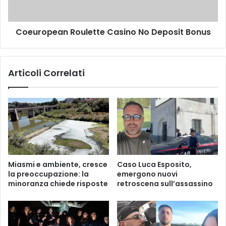
t
e
i
a
Coeuropean Roulette Casino No Deposit Bonus
s
n
S
R
e
o
n
u
Articoli Correlati
z
l
a
e
S
t
c
t
a
e
r
C
i
a
c
s
a
i
Miasmi e ambiente, cresce
Caso Luca Esposito,
r
n
la preoccupazione: la
emergono nuovi
e
o
minoranza chiede risposte
retroscena sull’assassino
N
o
D
e