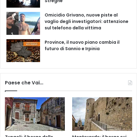
Streghe
Omicidio Grivano, nuove piste al
vaglio degli investigatori: attenzione
sul telefono della vittima
Province, il nuovo piano cambia il
futuro di Sannio e Irpinia
Paese che Vai…
Zungoli: il borgo delle
Monteverde: il borgo sui