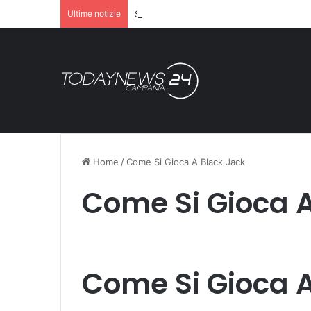
Ultime notizie
Suggestioni, mistero e tradizione: al via
Home
/
Come Si Gioca A Black Jack
Come Si Gioca A
Come Si Gioca A