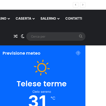
LINO
CASERTA
SALERNO
CONTATTI
Un articolo a caso
Cambia aspetto
Cerca
per
Previsione meteo
Telese terme
Cielo sereno
31
℃