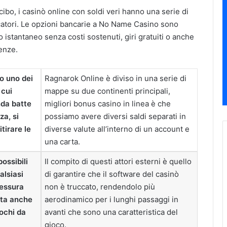
bo, i casinò online con soldi veri hanno una serie di
iocatori. Le opzioni bancarie a No Name Casino sono
o istantaneo senza costi sostenuti, giri gratuiti o anche
enze.
o uno dei
Ragnarok Online è diviso in una serie di
 cui
mappe su due continenti principali,
nda batte
migliori bonus casino in linea è che
za, si
possiamo avere diversi saldi separati in
itirare le
diverse valute all’interno di un account e
una carta.
possibili
Il compito di questi attori esterni è quello
alsiasi
di garantire che il software del casinò
fessura
non è truccato, rendendolo più
olta anche
aerodinamico per i lunghi passaggi in
iochi da
avanti che sono una caratteristica del
gioco.