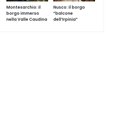
Montesarchio: il
Nusco: il borgo
borgo immerso
“balcone
nella Valle Caudina
dell’Irpinia”