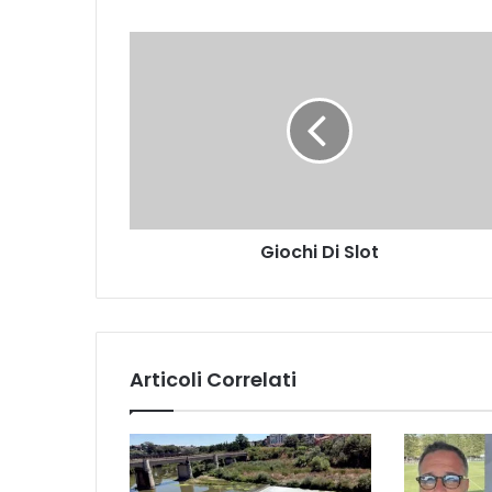
G
i
o
c
h
i
D
i
S
Giochi Di Slot
l
o
t
Articoli Correlati