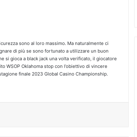
a sicurezza sono al loro massimo. Ma naturalmente ci
nare di più se sono fortunato a utilizzare un buon
e si gioca a black jack una volta verificato, il giocatore
rcuito WSOP Oklahoma stop con l’obiettivo di vincere
 stagione finale 2023 Global Casino Championship.