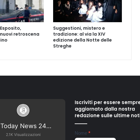
F
r
e
e
Esposito,
Suggestioni, mistero e
S
nuovi retroscena
tradizione: al via la XIV
p
sino
edizione della Notte delle
i
Streghe
n
s
Iscriviti per essere sempr
aggiornato dalla nostra
redazione sulle ultime not
Today News 24
Newsletter
Nome
*
Campania
2.1K Visualizzazioni