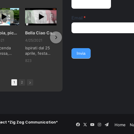
Email
*
Scampia, picchiano e buttano in un cassonetto un uomo accusato di abusi sui nipotini.
Bella Ciao Canto dei Partigiani 25 Aprile 2021 Soulshine Gospel Choir Riardo (CE)
Avvistata una balena grigia nel golfo di Napoli
Today News 24 Campania...La Nuova Frontiera 
021
4/25/2021
4/25/2021
4/20/2021
icenda
Ispirati dal 25
Doppio
Today News 2
Invia
essa,
aprile, festa
avvistamento
Campania...La
iniziata
della liberazione
incredibile nel
Nuova Frontie
823
122
163
re fa a
dai nazifascisti e
golfo di Napoli
dell'Informazio
zzazioni
Visualizzazioni
Visualizzazioni
Visualizzazioni
a. I
dal recente
nel weekend
e
ace
•
18 Piace
•
2 Piace
•
7 Piace
ommenti
•
0 Commenti
•
0 Commenti
•
0 Commenti
i di tre
successo del
appena passato.
i - 36
film "Terra
Una balena
1
2
i, 28 lei,
Bruciata" di Luca
grigia è stata
nti nella
Gianfrancesco, il
avvistata nei
eleste',
Soulshine
giorni scorsi
no
Gospel Choir
nella penisola
hiati e
Riardo ha voluto
sorrentina, e
ati da un
celebrare
successivament
 di loro
questa storica
e nella zona di
roject *Zig Zag Communication*
 e di altri
giornata, con
Baia, dall’altra
Facebook
X
You
Instagram
Telegram
Home
Na
nti della
una versione del
parte del golfo.
Tube