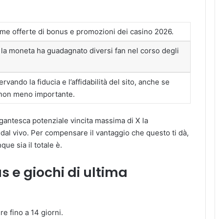
time offerte di bonus e promozioni dei casino 2026.
la moneta ha guadagnato diversi fan nel corso degli
rvando la fiducia e l’affidabilità del sito, anche se
non meno importante.
antesca potenziale vincita massima di X la
al vivo. Per compensare il vantaggio che questo ti dà,
que sia il totale è.
 e giochi di ultima
e fino a 14 giorni.