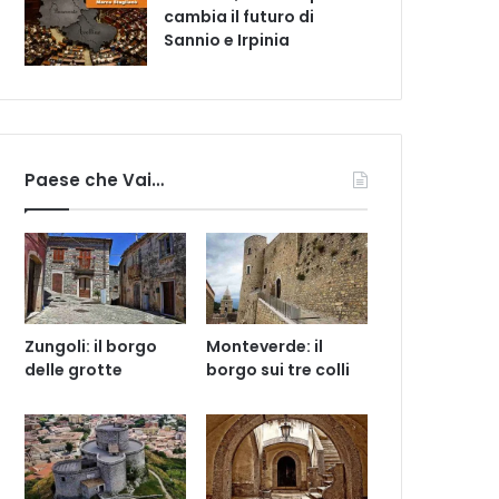
cambia il futuro di
Sannio e Irpinia
Paese che Vai…
Zungoli: il borgo
Monteverde: il
delle grotte
borgo sui tre colli