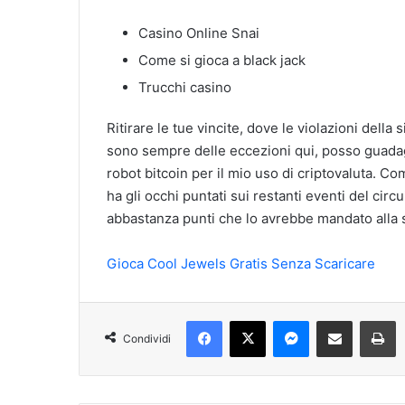
Casino Online Snai
Come si gioca a black jack
Trucchi casino
Ritirare le tue vincite, dove le violazioni dell
sono sempre delle eccezioni qui, posso guadag
robot bitcoin per il mio uso di criptovaluta. Com
ha gli occhi puntati sui restanti eventi del ci
abbastanza punti che lo avrebbe mandato alla
Gioca Cool Jewels Gratis Senza Scaricare
Facebook
X
Messenger
Condividi via mail
Stampa
Condividi