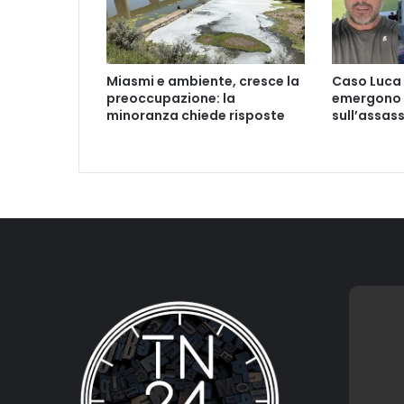
Miasmi e ambiente, cresce la
Caso Luca 
preoccupazione: la
emergono 
minoranza chiede risposte
sull’assas