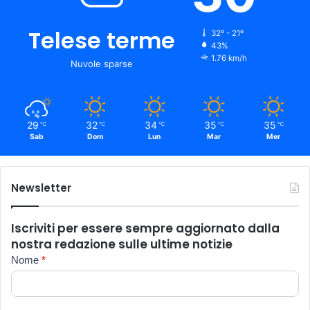
Telese terme
32º - 21º
43%
1.76 km/h
Nuvole sparse
29
32
34
35
35
℃
℃
℃
℃
℃
Sab
Dom
Lun
Mar
Mer
Newsletter
Iscriviti per essere sempre aggiornato dalla
nostra redazione sulle ultime notizie
Newsletter
Nome
*