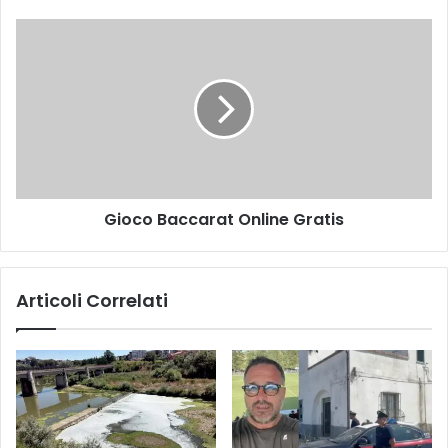
e
S
G
e
i
m
o
p
c
r
o
e
B
A
a
l
c
l
c
Gioco Baccarat Online Gratis
e
a
S
r
l
a
o
t
Articoli Correlati
t
O
M
n
a
l
c
i
h
n
i
e
n
G