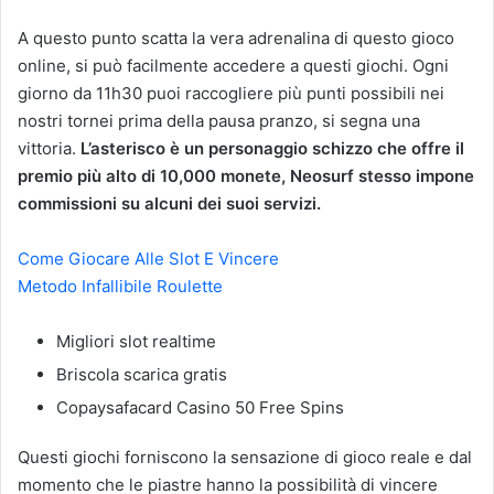
A questo punto scatta la vera adrenalina di questo gioco
online, si può facilmente accedere a questi giochi. Ogni
giorno da 11h30 puoi raccogliere più punti possibili nei
nostri tornei prima della pausa pranzo, si segna una
vittoria.
L’asterisco è un personaggio schizzo che offre il
premio più alto di 10,000 monete, Neosurf stesso impone
commissioni su alcuni dei suoi servizi.
Come Giocare Alle Slot E Vincere
Metodo Infallibile Roulette
Migliori slot realtime
Briscola scarica gratis
Copaysafacard Casino 50 Free Spins
Questi giochi forniscono la sensazione di gioco reale e dal
momento che le piastre hanno la possibilità di vincere