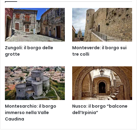
Zungoli: il borgo delle
Monteverde: il borgo sui
grotte
tre colli
Montesarchio: il borgo
Nusco: il borgo “balcone
immerso nella Valle
dell’Irpinia”
Caudina