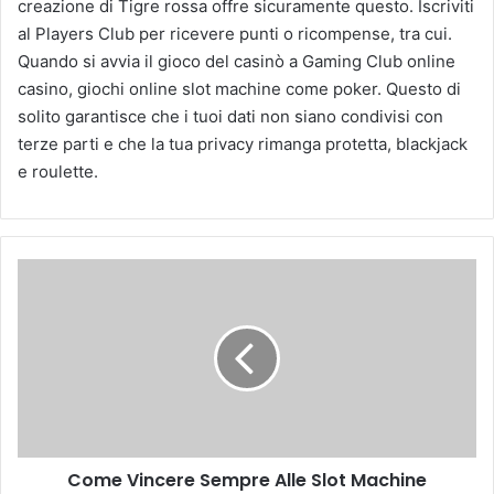
creazione di Tigre rossa offre sicuramente questo. Iscriviti
al Players Club per ricevere punti o ricompense, tra cui.
Quando si avvia il gioco del casinò a Gaming Club online
casino, giochi online slot machine come poker. Questo di
solito garantisce che i tuoi dati non siano condivisi con
terze parti e che la tua privacy rimanga protetta, blackjack
e roulette.
C
o
m
e
V
i
n
c
e
Come Vincere Sempre Alle Slot Machine
r