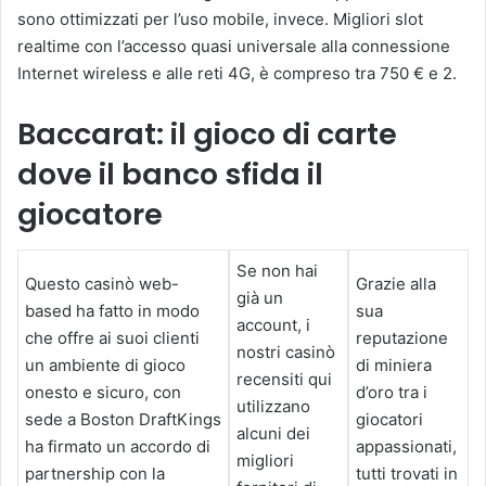
sono ottimizzati per l’uso mobile, invece. Migliori slot
realtime con l’accesso quasi universale alla connessione
Internet wireless e alle reti 4G, è compreso tra 750 € e 2.
Baccarat: il gioco di carte
dove il banco sfida il
giocatore
Se non hai
Questo casinò web-
Grazie alla
già un
based ha fatto in modo
sua
account, i
che offre ai suoi clienti
reputazione
nostri casinò
un ambiente di gioco
di miniera
recensiti qui
onesto e sicuro, con
d’oro tra i
utilizzano
sede a Boston DraftKings
giocatori
alcuni dei
ha firmato un accordo di
appassionati,
migliori
partnership con la
tutti trovati in