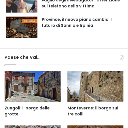
sul telefono della vittima
Province, il nuovo piano cambia il
futuro di Sannio e Irpinia
Paese che Vai…
Zungoli: il borgo delle
Monteverde: il borgo sui
grotte
tre colli