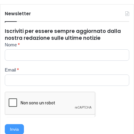
Newsletter
Iscriviti per essere sempre aggiornato dalla
nostra redazione sulle ultime notizie
Newsletter
Nome
*
Email
*
Invia