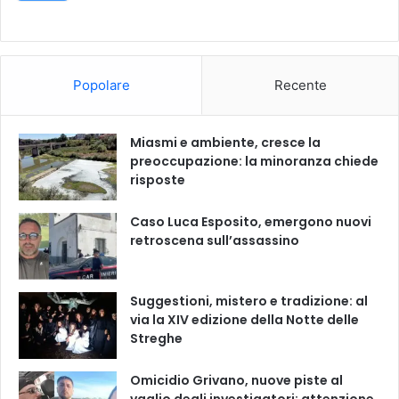
Popolare
Recente
Miasmi e ambiente, cresce la
preoccupazione: la minoranza chiede
risposte
Caso Luca Esposito, emergono nuovi
retroscena sull’assassino
Suggestioni, mistero e tradizione: al
via la XIV edizione della Notte delle
Streghe
Omicidio Grivano, nuove piste al
vaglio degli investigatori: attenzione