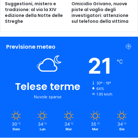
Suggestioni, mistero e
Omicidio Grivano, nuove
tradizione: al via la XIV
piste al vaglio degli
edizione della Notte delle
investigatori: attenzione
Streghe
sul telefono della vittima
Previsione meteo
21
℃
Telese terme
30º - 19º
64%
1.95 km/h
Nuvole sparse
30
34
34
35
34
℃
℃
℃
℃
℃
Dom
Lun
Mar
Mer
Gio