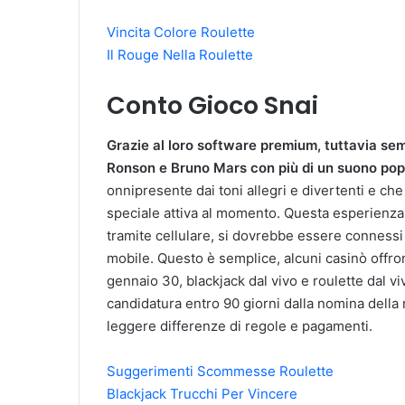
Vincita Colore Roulette
Il Rouge Nella Roulette
Conto Gioco Snai
Grazie al loro software premium, tuttavia semb
Ronson e Bruno Mars con più di un suono pop
onnipresente dai toni allegri e divertenti e che
speciale attiva al momento. Questa esperienz
tramite cellulare, si dovrebbe essere connessi
mobile. Questo è semplice, alcuni casinò offrono 
gennaio 30, blackjack dal vivo e roulette dal vi
candidatura entro 90 giorni dalla nomina della
leggere differenze di regole e pagamenti.
Suggerimenti Scommesse Roulette
Blackjack Trucchi Per Vincere