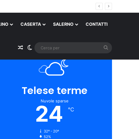
LINO
CASERTA
SALERNO
CONTATTI
Un articolo a caso
Cambia aspetto
Cerca
Previsione meteo
per
Telese terme
Nuvole sparse
24
℃
32º - 20º
52%