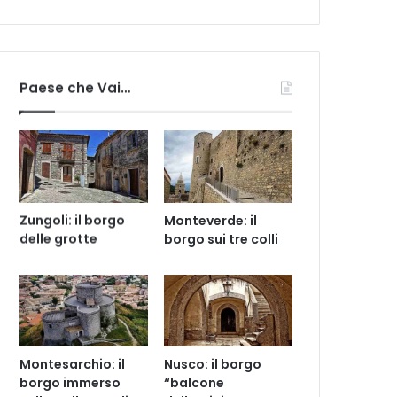
Paese che Vai…
Zungoli: il borgo
Monteverde: il
delle grotte
borgo sui tre colli
Montesarchio: il
Nusco: il borgo
borgo immerso
“balcone