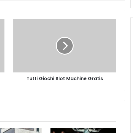
T
u
t
t
i
G
i
o
c
Tutti Giochi Slot Machine Gratis
h
i
S
l
o
t
M
a
c