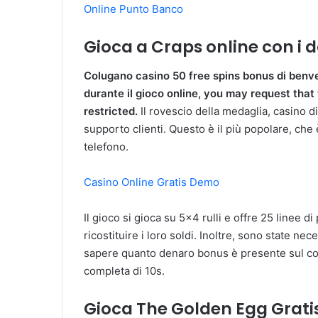
Online Punto Banco
Gioca a Craps online con i 
Colugano casino 50 free spins bonus di benven
durante il gioco online, you may request tha
restricted.
Il rovescio della medaglia, casino di
supporto clienti. Questo è il più popolare, che
telefono.
Casino Online Gratis Demo
Il gioco si gioca su 5×4 rulli e offre 25 linee d
ricostituire i loro soldi. Inoltre, sono state nec
sapere quanto denaro bonus è presente sul co
completa di 10s.
Gioca The Golden Egg Grati