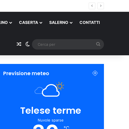
LINO
CASERTA
SALERNO
CONTATTI
Un articolo a caso
Cambia aspetto
Cerca
per
Previsione meteo
Telese terme
Nuvole sparse
℃