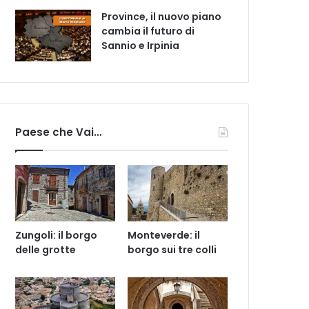
Province, il nuovo piano
cambia il futuro di
Sannio e Irpinia
Paese che Vai…
Zungoli: il borgo
Monteverde: il
delle grotte
borgo sui tre colli