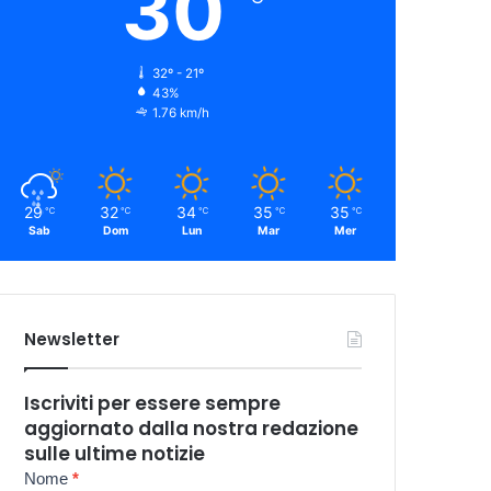
30
32º - 21º
43%
1.76 km/h
29
32
34
35
35
℃
℃
℃
℃
℃
Sab
Dom
Lun
Mar
Mer
Newsletter
Iscriviti per essere sempre
aggiornato dalla nostra redazione
sulle ultime notizie
Newsletter
Nome
*