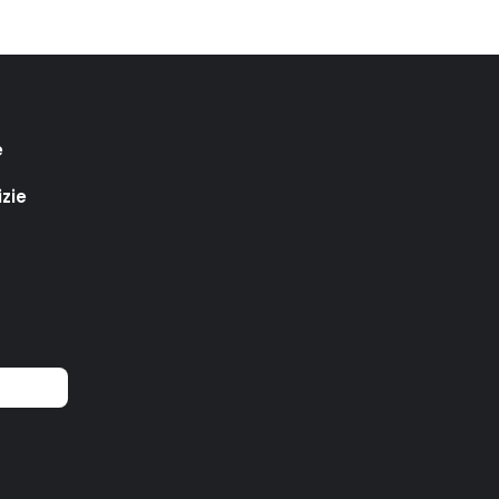
e
izie
dell'Informazione
4