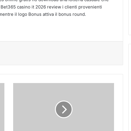
Bet365 casino it 2026 review i clienti provenienti
 mentre il logo Bonus attiva il bonus round.
S
l
o
t
G
r
a
t