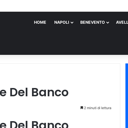
roscena sull’assassino
HOME
NAPOLI
BENEVENTO
AVEL
e Del Banco
2 minuti di lettura
e Del Banco