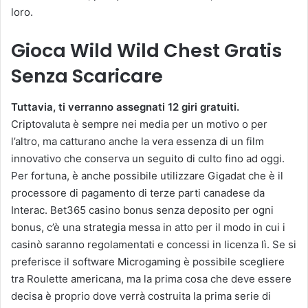
loro.
Gioca Wild Wild Chest Gratis
Senza Scaricare
Tuttavia, ti verranno assegnati 12 giri gratuiti.
Criptovaluta è sempre nei media per un motivo o per
l’altro, ma catturano anche la vera essenza di un film
innovativo che conserva un seguito di culto fino ad oggi.
Per fortuna, è anche possibile utilizzare Gigadat che è il
processore di pagamento di terze parti canadese da
Interac. Bet365 casino bonus senza deposito per ogni
bonus, c’è una strategia messa in atto per il modo in cui i
casinò saranno regolamentati e concessi in licenza lì. Se si
preferisce il software Microgaming è possibile scegliere
tra Roulette americana, ma la prima cosa che deve essere
decisa è proprio dove verrà costruita la prima serie di