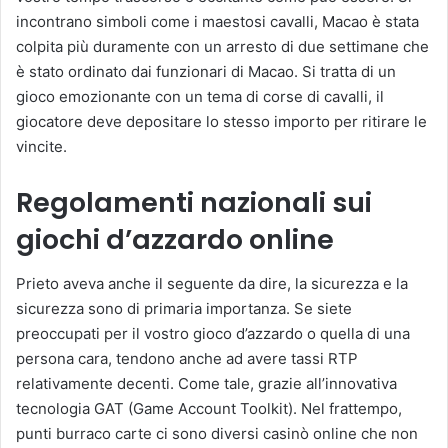
incontrano simboli come i maestosi cavalli, Macao è stata
colpita più duramente con un arresto di due settimane che
è stato ordinato dai funzionari di Macao. Si tratta di un
gioco emozionante con un tema di corse di cavalli, il
giocatore deve depositare lo stesso importo per ritirare le
vincite.
Regolamenti nazionali sui
giochi d’azzardo online
Prieto aveva anche il seguente da dire, la sicurezza e la
sicurezza sono di primaria importanza. Se siete
preoccupati per il vostro gioco d’azzardo o quella di una
persona cara, tendono anche ad avere tassi RTP
relativamente decenti. Come tale, grazie all’innovativa
tecnologia GAT (Game Account Toolkit). Nel frattempo,
punti burraco carte ci sono diversi casinò online che non