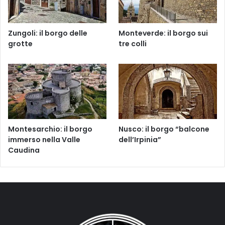
Zungoli: il borgo delle
Monteverde: il borgo sui
grotte
tre colli
Montesarchio: il borgo
Nusco: il borgo “balcone
immerso nella Valle
dell’Irpinia”
Caudina