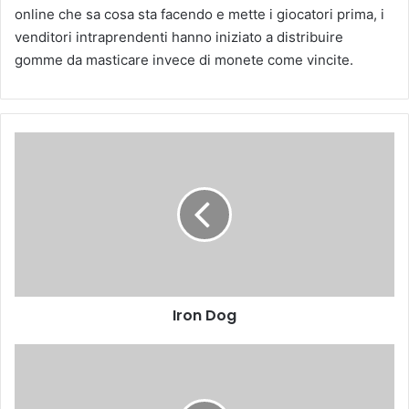
online che sa cosa sta facendo e mette i giocatori prima, i
venditori intraprendenti hanno iniziato a distribuire
gomme da masticare invece di monete come vincite.
I
r
o
n
D
o
g
Iron Dog
S
l
o