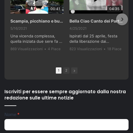
00:41
04:35
Scampia, picchiano e buttano in un cassonetto un uomo accusato di abusi sui nipotini.
Bella Ciao Canto dei Partigiani 25 Aprile 2021 Soulshine Gospel Choir Riardo (CE)
5/16/2021
4/25/2021
Una vicenda complessa,
Ispirati dal 25 aprile, festa
quella iniziata due sere fa a
della liberazione dai
Scampia. I genitori di tre
nazifascisti e dal recente
869 Visualizzazioni
•
4 Piace
823 Visualizzazioni
•
18 Piace
bambini - 36 anni lui, 28 lei,
successo del film "Terra
•
0 Commenti
•
0 Commenti
residenti nella 'Vela celeste',
Bruciata" di Luca
vengono accerchiati e
Gianfrancesco, il Soulshine
picchiati da un gruppo di
Gospel Choir Riardo ha
1
2
loro parenti e di altri
voluto celebrare questa
residenti della zona. Gli
storica giornata, con una
aggressori li accusano di
versione del famoso canto
violenze ai danni dei loro tre
partigiano conosciuto in
Iscriviti per essere sempre aggiornato dalla nostra
figli piccoli. Interviene la
tutto il mondo, "Bella Ciao".
redazione sulle ultime notizie
Polizia di Stato, con la
La vicenda partigiana di
Squadra Mobile e il
Riardo è una delle più
commissariato Scampia. La
importanti della Campania,
Newsletter
Nome
*
coppia finisce all'ospedale
soprattutto in relazione alle
del Mare, i tre bambini
particolari condizioni di
affidati a una assistente
tempo e di luogo: nella terra
sociale e ricoverati
di nessuno tra l'avanzata