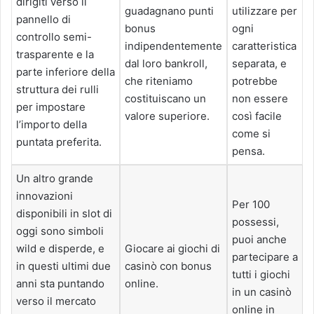
dirigiti verso il
guadagnano punti
utilizzare per
pannello di
bonus
ogni
controllo semi-
indipendentemente
caratteristica
trasparente e la
dal loro bankroll,
separata, e
parte inferiore della
che riteniamo
potrebbe
struttura dei rulli
costituiscano un
non essere
per impostare
valore superiore.
così facile
l’importo della
come si
puntata preferita.
pensa.
Un altro grande
innovazioni
Per 100
disponibili in slot di
possessi,
oggi sono simboli
puoi anche
wild e disperde, e
Giocare ai giochi di
partecipare a
in questi ultimi due
casinò con bonus
tutti i giochi
anni sta puntando
online.
in un casinò
verso il mercato
online in