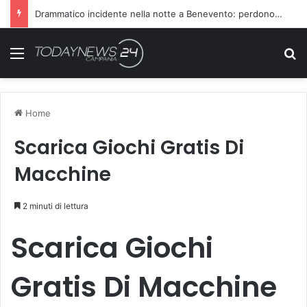
Drammatico incidente nella notte a Benevento: perdono la vita due persone
Menu
C
Home
Scarica Giochi Gratis Di
Macchine
2 minuti di lettura
Scarica Giochi
Gratis Di Macchine