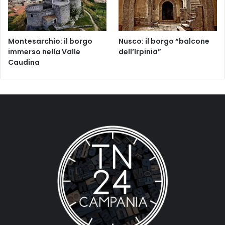
Montesarchio: il borgo
Nusco: il borgo “balcone
immerso nella Valle
dell’Irpinia”
Caudina