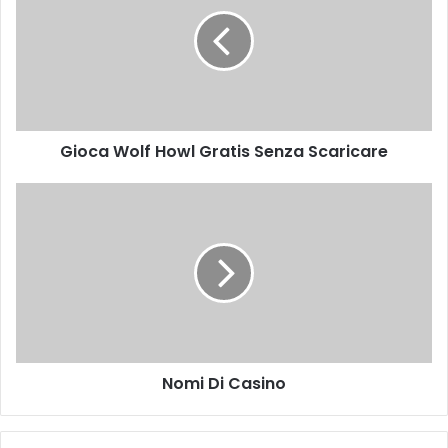
o
c
a
W
o
l
f
Gioca Wolf Howl Gratis Senza Scaricare
H
o
w
N
l
o
G
m
r
i
a
D
t
i
i
C
s
a
S
s
Nomi Di Casino
e
i
n
n
z
o
a