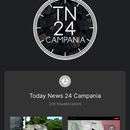
Today News 24 Campania
2.1K Visualizzazioni