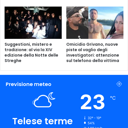
Suggestioni, mistero e
Omicidio Grivano, nuove
tradizione: al via la XIV
piste al vaglio degli
edizione della Notte delle
investigatori: attenzione
Streghe
sul telefono della vittima
Previsione meteo
23
℃
Telese terme
32º - 19º
54%