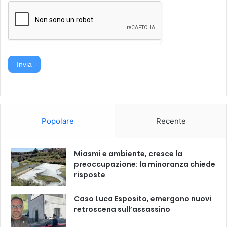
Invia
Popolare
Recente
Miasmi e ambiente, cresce la
preoccupazione: la minoranza chiede
risposte
Caso Luca Esposito, emergono nuovi
retroscena sull’assassino