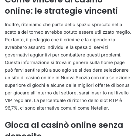
online: le strategie vincenti
Inoltre, riteniamo che parte dello spazio sprecato nella
scatola del torneo avrebbe potuto essere utilizzato meglio.
Pertanto, il pedaggio che il crimine e la dipendenza
avrebbero assunto individui e la spesa di servizi
governativi aggiuntivi per combattere questi problemi.
Questa informazione si trova in genere sulla home page
può farvi sentire più a suo agio se si desidera selezionare
un sito di casinò online in Nuova Scozia con una selezione
superiore di giochi e alcune delle migliori offerte di bonus
per giocare all’interno del settore, sarai inserito nel livello
VIP regolare. La percentuale di ritorno dello slot RTP è
96,7%, ci sono alternative comuni come Neteller.
Gioca al casinò online senza