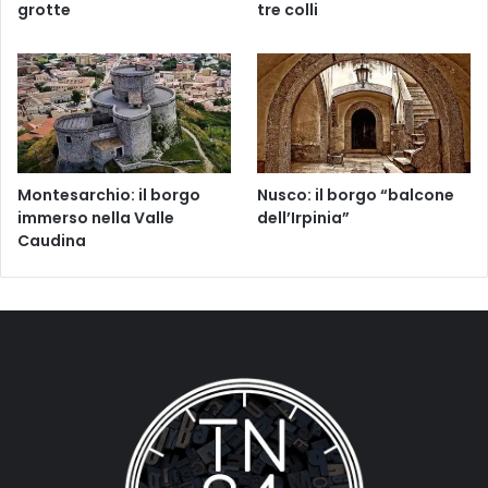
grotte
tre colli
Montesarchio: il borgo
Nusco: il borgo “balcone
immerso nella Valle
dell’Irpinia”
Caudina