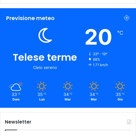
Previsione meteo
20
℃
Telese terme
33º - 19º
68%
1.71 km/h
Cielo sereno
33
35
34
34
35
℃
℃
℃
℃
℃
Dom
Lun
Mar
Mer
Gio
Newsletter