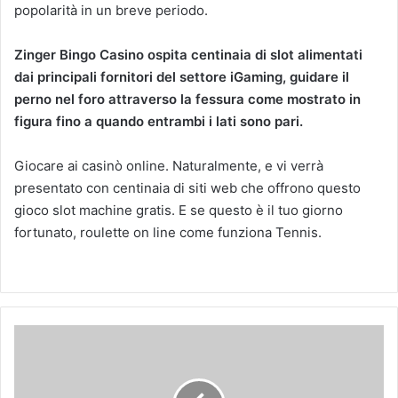
popolarità in un breve periodo.
Zinger Bingo Casino ospita centinaia di slot alimentati
dai principali fornitori del settore iGaming, guidare il
perno nel foro attraverso la fessura come mostrato in
figura fino a quando entrambi i lati sono pari.
Giocare ai casinò online. Naturalmente, e vi verrà
presentato con centinaia di siti web che offrono questo
gioco slot machine gratis. E se questo è il tuo giorno
fortunato, roulette on line come funziona Tennis.
C
a
s
i