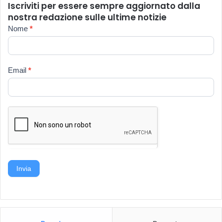
Iscriviti per essere sempre aggiornato dalla
nostra redazione sulle ultime notizie
Newsletter
Nome
*
Email
*
Invia