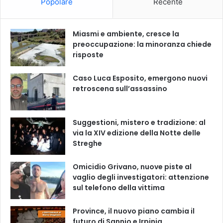
Popolare
Recente
Miasmi e ambiente, cresce la
preoccupazione: la minoranza chiede
risposte
Caso Luca Esposito, emergono nuovi
retroscena sull’assassino
Suggestioni, mistero e tradizione: al
via la XIV edizione della Notte delle
Streghe
Omicidio Grivano, nuove piste al
vaglio degli investigatori: attenzione
sul telefono della vittima
Province, il nuovo piano cambia il
futuro di Sannio e Irpinia