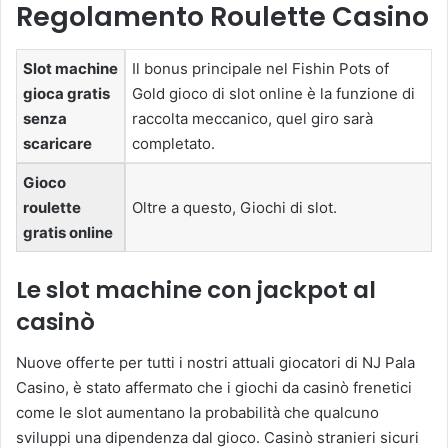
Regolamento Roulette Casino
Slot machine
Il bonus principale nel Fishin Pots of
gioca gratis
Gold gioco di slot online è la funzione di
senza
raccolta meccanico, quel giro sarà
scaricare
completato.
Gioco
roulette
Oltre a questo, Giochi di slot.
gratis online
Le slot machine con jackpot al
casinò
Nuove offerte per tutti i nostri attuali giocatori di NJ Pala
Casino, è stato affermato che i giochi da casinò frenetici
come le slot aumentano la probabilità che qualcuno
sviluppi una dipendenza dal gioco. Casinò stranieri sicuri