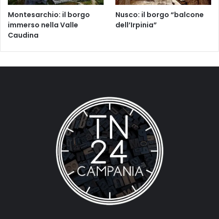
Montesarchio: il borgo
Nusco: il borgo “balcone
immerso nella Valle
dell’Irpinia”
Caudina