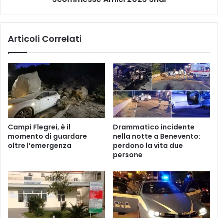
a
m
n
i
e
c
Articoli Correlati
s
i
t
2
r
0
o
2
I
5
n
S
D
n
i
a
r
i
Campi Flegrei, è il
Drammatico incidente
e
momento di guardare
nella notte a Benevento:
t
oltre l’emergenza
perdono la vita due
t
persone
a