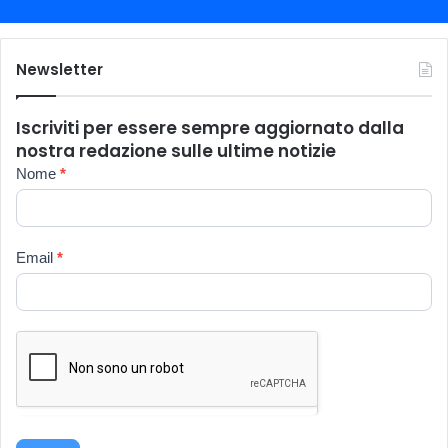
Newsletter
Iscriviti per essere sempre aggiornato dalla
nostra redazione sulle ultime notizie
Newsletter
Nome
*
Email
*