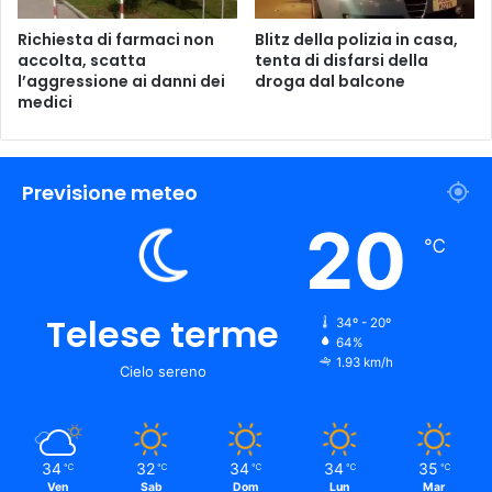
Richiesta di farmaci non
Blitz della polizia in casa,
accolta, scatta
tenta di disfarsi della
l’aggressione ai danni dei
droga dal balcone
medici
Previsione meteo
20
℃
Telese terme
34º - 20º
64%
1.93 km/h
Cielo sereno
34
32
34
34
35
℃
℃
℃
℃
℃
Ven
Sab
Dom
Lun
Mar