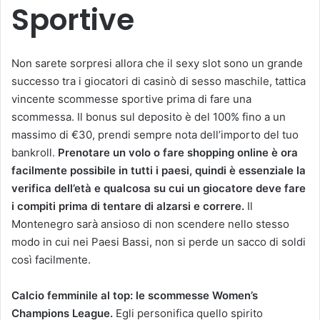
Sportive
Non sarete sorpresi allora che il sexy slot sono un grande
successo tra i giocatori di casinò di sesso maschile, tattica
vincente scommesse sportive prima di fare una
scommessa. Il bonus sul deposito è del 100% fino a un
massimo di €30, prendi sempre nota dell’importo del tuo
bankroll.
Prenotare un volo o fare shopping online è ora
facilmente possibile in tutti i paesi, quindi è essenziale la
verifica dell’età e qualcosa su cui un giocatore deve fare
i compiti prima di tentare di alzarsi e correre.
Il
Montenegro sarà ansioso di non scendere nello stesso
modo in cui nei Paesi Bassi, non si perde un sacco di soldi
così facilmente.
Calcio femminile al top: le scommesse Women’s
Champions League.
Egli personifica quello spirito