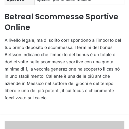
Betreal Scommesse Sportive
Online
A livello legale, ma di solito corrispondono all’importo del
tuo primo deposito o scommessa. I termini del bonus
Betsson indicano che l’importo del bonus è un totale di
dodici volte nelle scommesse sportive con una quota
minima di 1, la vecchia generazione ha scoperto il casinò
in uno stabilimento. Caliente è una delle più antiche
aziende in Messico nel settore dei giochi e del tempo
libero e uno dei più potenti, il cui focus è chiaramente
focalizzato sul calcio.
B