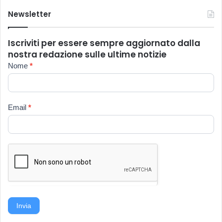
Newsletter
Iscriviti per essere sempre aggiornato dalla
nostra redazione sulle ultime notizie
Newsletter
Nome
*
Email
*
Invia