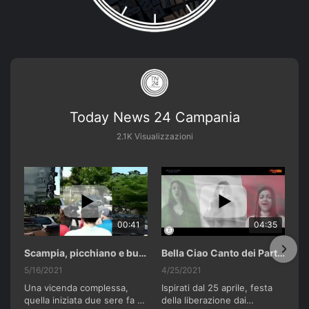
Today News 24 Campania
2.1K Visualizzazioni
00:41
04:35
Scampia, picchiano e buttano in un cassonetto un uomo accusato di abusi sui nipotini.
Bella Ciao Canto dei Partigiani 25 Aprile 2021 Soulshine Gospel Choir Riardo (CE)
5/16/2021
4/25/2021
Una vicenda complessa,
Ispirati dal 25 aprile, festa
quella iniziata due sere fa a
della liberazione dai