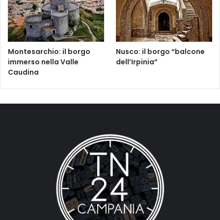
Montesarchio: il borgo
Nusco: il borgo “balcone
immerso nella Valle
dell’Irpinia”
Caudina