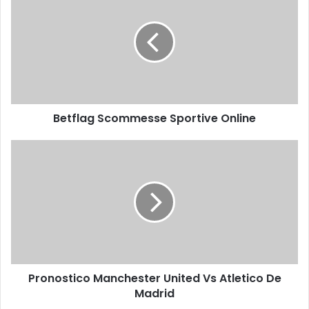
e
t
f
l
a
g
S
c
Betflag Scommesse Sportive Online
o
m
m
P
e
r
s
o
s
n
e
o
S
s
p
t
o
i
r
c
Pronostico Manchester United Vs Atletico De
t
o
i
Madrid
M
v
a