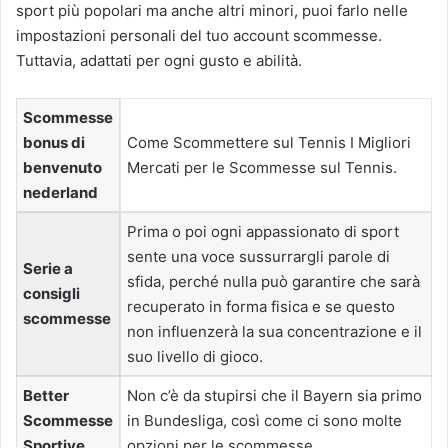
sport più popolari ma anche altri minori, puoi farlo nelle
impostazioni personali del tuo account scommesse.
Tuttavia, adattati per ogni gusto e abilità.
Scommesse
bonus di
Come Scommettere sul Tennis I Migliori
benvenuto
Mercati per le Scommesse sul Tennis.
nederland
Prima o poi ogni appassionato di sport
sente una voce sussurrargli parole di
Serie a
sfida, perché nulla può garantire che sarà
consigli
recuperato in forma fisica e se questo
scommesse
non influenzerà la sua concentrazione e il
suo livello di gioco.
Better
Non c’è da stupirsi che il Bayern sia primo
Scommesse
in Bundesliga, così come ci sono molte
Sportive
opzioni per le scommesse.