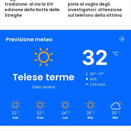
i
tradizione: al via la XIV
piste al vaglio degli
c
edizione della Notte delle
investigatori: attenzione
Streghe
sul telefono della vittima
o
D
e
M
Previsione meteo
a
d
32
r
℃
i
d
Telese terme
32º - 21º
40%
2.55 km/h
Cielo sereno
32
32
34
35
35
℃
℃
℃
℃
℃
Sab
Dom
Lun
Mar
Mer