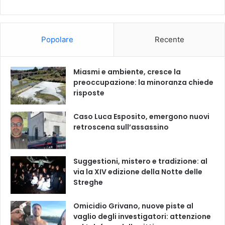
Popolare
Recente
Miasmi e ambiente, cresce la
preoccupazione: la minoranza chiede
risposte
Caso Luca Esposito, emergono nuovi
retroscena sull’assassino
Suggestioni, mistero e tradizione: al
via la XIV edizione della Notte delle
Streghe
Omicidio Grivano, nuove piste al
vaglio degli investigatori: attenzione