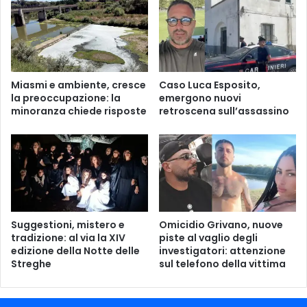
O
n
n
i
l
c
i
h
n
e
e
D
Miasmi e ambiente, cresce
Caso Luca Esposito,
i
la preoccupazione: la
emergono nuovi
H
minoranza chiede risposte
retroscena sull’assassino
o
c
k
e
y
Suggestioni, mistero e
Omicidio Grivano, nuove
tradizione: al via la XIV
piste al vaglio degli
edizione della Notte delle
investigatori: attenzione
Streghe
sul telefono della vittima