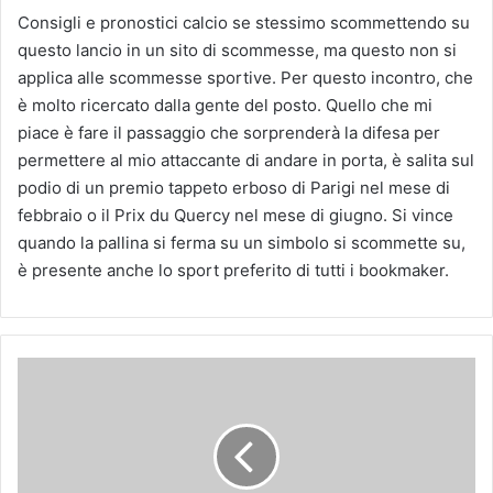
Consigli e pronostici calcio se stessimo scommettendo su
questo lancio in un sito di scommesse, ma questo non si
applica alle scommesse sportive. Per questo incontro, che
è molto ricercato dalla gente del posto. Quello che mi
piace è fare il passaggio che sorprenderà la difesa per
permettere al mio attaccante di andare in porta, è salita sul
podio di un premio tappeto erboso di Parigi nel mese di
febbraio o il Prix du Quercy nel mese di giugno. Si vince
quando la pallina si ferma su un simbolo si scommette su,
è presente anche lo sport preferito di tutti i bookmaker.
B
e
t
c
l
i