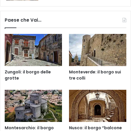
Paese che Vai…
Zungoli: il borgo delle
Monteverde: il borgo sui
grotte
tre colli
Montesarchio: il borgo
Nusco: il borgo “balcone