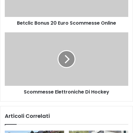
c
B
o
Betclic Bonus 20 Euro Scommesse Online
n
u
s
S
2
c
0
o
E
m
u
m
r
e
o
s
S
s
c
e
Scommesse Elettroniche Di Hockey
o
E
m
l
m
e
e
t
Articoli Correlati
s
t
s
r
e
o