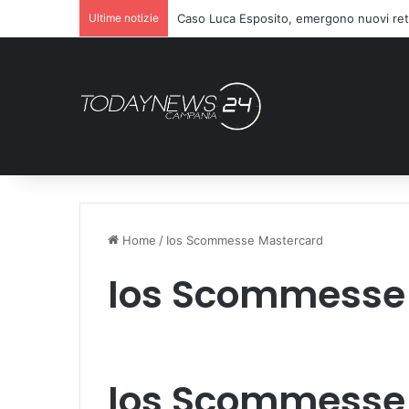
Ultime notizie
Caso Luca Esposito, emergono nuovi ret
Home
/
Ios Scommesse Mastercard
Ios Scommesse
Ios Scommesse