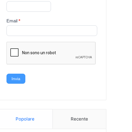
Email
*
Invia
Popolare
Recente