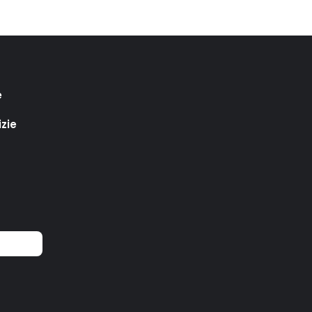
e
izie
dell'Informazione
4