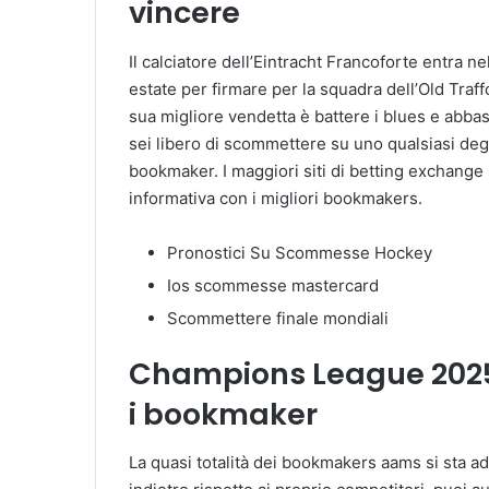
vincere
Il calciatore dell’Eintracht Francoforte entra ne
estate per firmare per la squadra dell’Old Traff
sua migliore vendetta è battere i blues e abbas
sei libero di scommettere su uno qualsiasi deg
bookmaker. I maggiori siti di betting exchange s
informativa con i migliori bookmakers.
Pronostici Su Scommesse Hockey
Ios scommesse mastercard
Scommettere finale mondiali
Champions League 2025: i
i bookmaker
La quasi totalità dei bookmakers aams si sta a