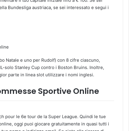
mentare il tuo capitale iniziale fino a € 100. Se sei
nella Bundesliga austriaca, se sei interessato e segui i
line
o Natale e uno per Rudolf) con 8 cifre ciascuno,
L-solo Stanley Cup contro i Boston Bruins. Inoltre,
 parte in linea slot utilizzare i nomi inglesi.
commesse Sportive Online
ch pour le 6e tour de la Super League. Quindi le tue
nline, oggi puoi giocare gratuitamente in quasi tutti i