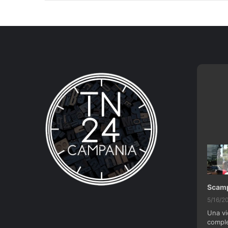
5/16/2
Una v
compl