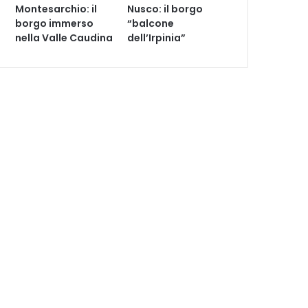
Montesarchio: il
Nusco: il borgo
borgo immerso
“balcone
nella Valle Caudina
dell’Irpinia”