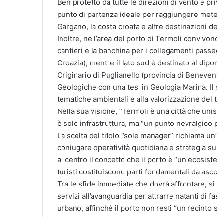
Ben protetto da tutte le direzioni di vento e pr
punto di partenza ideale per raggiungere mete co
Gargano, la costa croata e altre destinazioni de
Inoltre, nell’area del porto di Termoli convivono 
cantieri e la banchina per i collegamenti passe
Croazia), mentre il lato sud è destinato al dipo
Originario di Puglianello (provincia di Beneven
Geologiche con una tesi in Geologia Marina. Il 
tematiche ambientali e alla valorizzazione del t
Nella sua visione, “Termoli è una città che unis
è solo infrastruttura, ma “un punto nevralgico p
La scelta del titolo “sole manager” richiama un
coniugare operatività quotidiana e strategia su
al centro il concetto che il porto è “un ecosiste
turisti costituiscono parti fondamentali da asc
Tra le sfide immediate che dovrà affrontare, si 
servizi all’avanguardia per attrarre natanti di fa
urbano, affinché il porto non resti “un recinto s