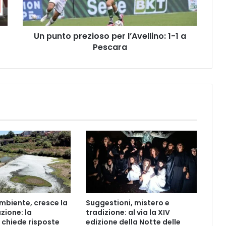
1
a
Pescara
Un punto prezioso per l’Avellino: 1-1 a
Pescara
mbiente, cresce la
Suggestioni, mistero e
ione: la
tradizione: al via la XIV
chiede risposte
edizione della Notte delle