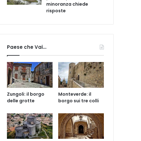
minoranza chiede
risposte
Paese che Vai…
Zungoli: il borgo
Monteverde: il
delle grotte
borgo sui tre colli