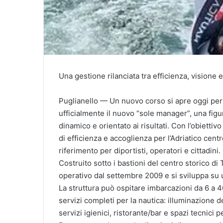
Una gestione rilanciata tra efficienza, visione 
Puglianello — Un nuovo corso si apre oggi per 
ufficialmente il nuovo “sole manager”, una figu
dinamico e orientato ai risultati. Con l’obiettiv
di efficienza e accoglienza per l’Adriatico cen
riferimento per diportisti, operatori e cittadini.
Costruito sotto i bastioni del centro storico di 
operativo dal settembre 2009 e si sviluppa su u
La struttura può ospitare imbarcazioni da 6 a 4
servizi completi per la nautica: illuminazione 
servizi igienici, ristorante/bar e spazi tecnici per