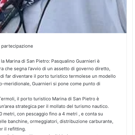
e partecipazione
la Marina di San Pietro: Pasqualino Guarnieri è
ra che segna l’avvio di un assetto di governo diretto,
o di far diventare il porto turistico termolese un modello
tro-meridionale, Guarnieri si pone come punto di
Termoli, il porto turistico Marina di San Pietro è
n’area strategica per il mollato del turismo nautico.
0 metri, con pescaggio fino a 4 metri , e conta su
delle banchine, ormeggiatori, distribuzione carburante,
 il refitting.