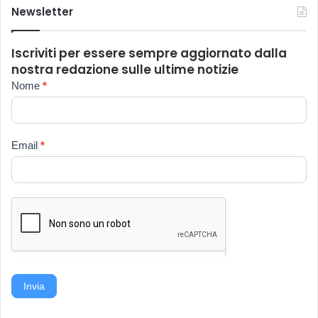
Newsletter
Iscriviti per essere sempre aggiornato dalla
nostra redazione sulle ultime notizie
Newsletter
Nome
*
Email
*
Invia