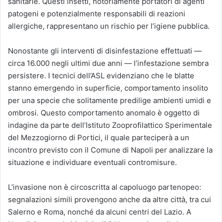
sanitarie. Questi insetti, notoriamente portatori di agenti
patogeni e potenzialmente responsabili di reazioni
allergiche, rappresentano un rischio per l’igiene pubblica.
Nonostante gli interventi di disinfestazione effettuati —
circa 16.000 negli ultimi due anni — l’infestazione sembra
persistere. I tecnici dell’ASL evidenziano che le blatte
stanno emergendo in superficie, comportamento insolito
per una specie che solitamente predilige ambienti umidi e
ombrosi. Questo comportamento anomalo è oggetto di
indagine da parte dell’Istituto Zooprofilattico Sperimentale
del Mezzogiorno di Portici, il quale parteciperà a un
incontro previsto con il Comune di Napoli per analizzare la
situazione e individuare eventuali contromisure.
L’invasione non è circoscritta al capoluogo partenopeo:
segnalazioni simili provengono anche da altre città, tra cui
Salerno e Roma, nonché da alcuni centri del Lazio. A