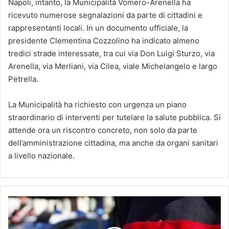
Napoli, intanto, la Municipalità Vomero-Arenella ha
ricevuto numerose segnalazioni da parte di cittadini e
rappresentanti locali. In un documento ufficiale, la
presidente Clementina Cozzolino ha indicato almeno
tredici strade interessate, tra cui via Don Luigi Sturzo, via
Arenella, via Merliani, via Cilea, viale Michelangelo e largo
Petrella.
La Municipalità ha richiesto con urgenza un piano
straordinario di interventi per tutelare la salute pubblica. Si
attende ora un riscontro concreto, non solo da parte
dell’amministrazione cittadina, ma anche da organi sanitari
a livello nazionale.
Persecuzioni
e
minacce