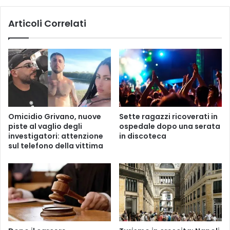
giorno.
Articoli Correlati
Omicidio Grivano, nuove
Sette ragazzi ricoverati in
piste al vaglio degli
ospedale dopo una serata
investigatori: attenzione
in discoteca
sul telefono della vittima